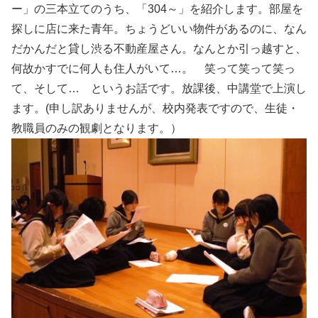
ー」の三本立てのうち、「304～」を紹介します。部屋を
探しに店に来た青年。ちょうどいい物件があるのに、なん
だかんだと貸し渋る不動産屋さん。なんとか引っ越すと、
何故かすでに何人も住人がいて…。 笑って笑って笑っ
て、そして… というお話です。放課後、中講堂で上演し
ます。(申し訳ありませんが、校内発表ですので、生徒・
教職員のみの観劇となります。）