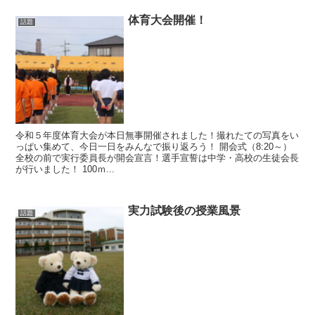
体育大会開催！
話題
令和５年度体育大会が本日無事開催されました！撮れたての写真をい
っぱい集めて、今日一日をみんなで振り返ろう！ 開会式（8:20～）
全校の前で実行委員長が開会宣言！選手宣誓は中学・高校の生徒会長
が行いました！ 100ｍ...
実力試験後の授業風景
話題