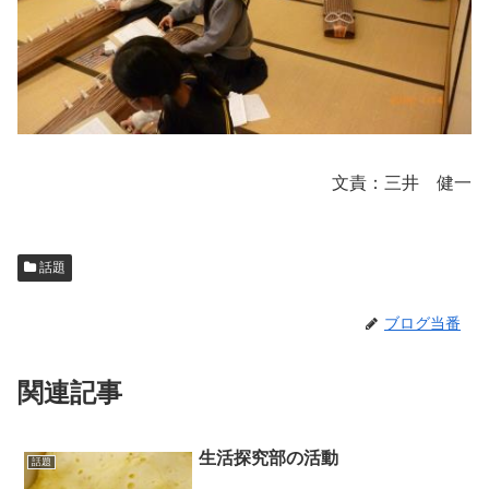
文責：三井 健一
話題
ブログ当番
関連記事
生活探究部の活動
話題