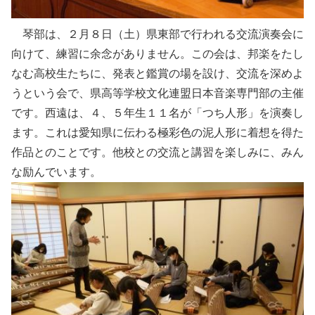
琴部は、２月８日（土）県東部で行われる交流演奏会に
向けて、練習に余念がありません。この会は、邦楽をたし
なむ高校生たちに、発表と鑑賞の場を設け、交流を深めよ
うという会で、県高等学校文化連盟日本音楽専門部の主催
です。西遠は、４、５年生１１名が「つち人形」を演奏し
ます。これは愛知県に伝わる極彩色の泥人形に着想を得た
作品とのことです。他校との交流と講習を楽しみに、みん
な励んでいます。