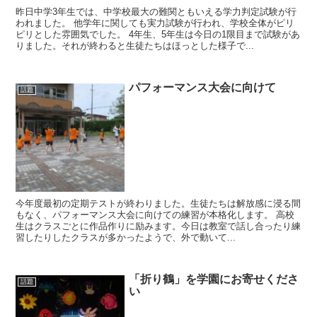
昨日中学3年生では、中学校最大の難関ともいえる学力判定試験が行
われました。 他学年に関しても実力試験が行われ、学校全体がピリ
ピリとした雰囲気でした。 4年生、5年生は今日の1限目まで試験があ
りました。それが終わると生徒たちはほっとした様子で...
パフォーマンス大会に向けて
話題
今年度最初の定期テストが終わりました。生徒たちは解放感に浸る間
もなく、パフォーマンス大会に向けての練習が本格化します。 高校
生はクラスごとに作品作りに励みます。今日は教室で話し合ったり練
習したりしたクラスが多かったようで、外で動いて...
「折り鶴」を学園にお寄せくださ
話題
い