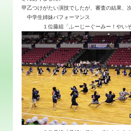
甲乙つけがたい演技でしたが、審査の結果、
中学生姉妹パフォーマンス
１位藤組「ふーじーぐーみー！やいそ