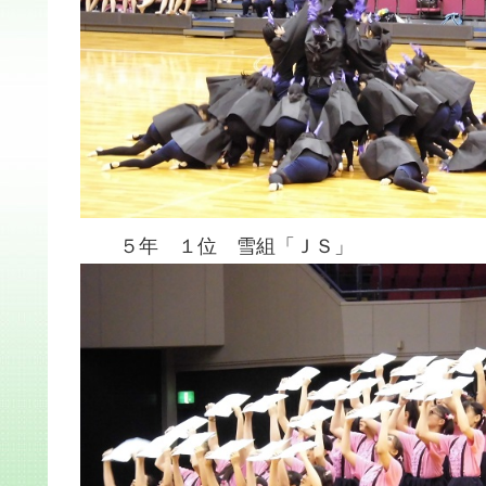
５年 １位 雪組「ＪＳ」