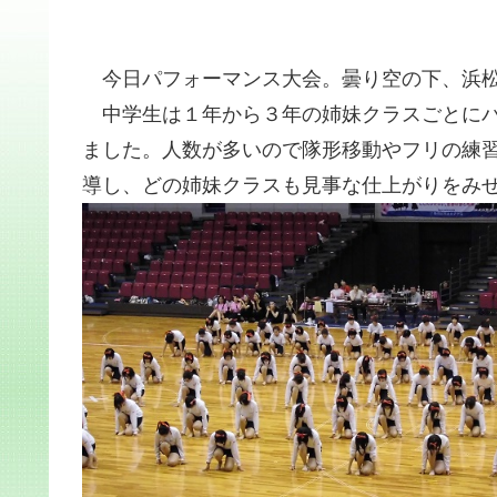
今日パフォーマンス大会。曇り空の下、浜松
中学生は１年から３年の姉妹クラスごとにパ
ました。人数が多いので隊形移動やフリの練
導し、どの姉妹クラスも見事な仕上がりをみ