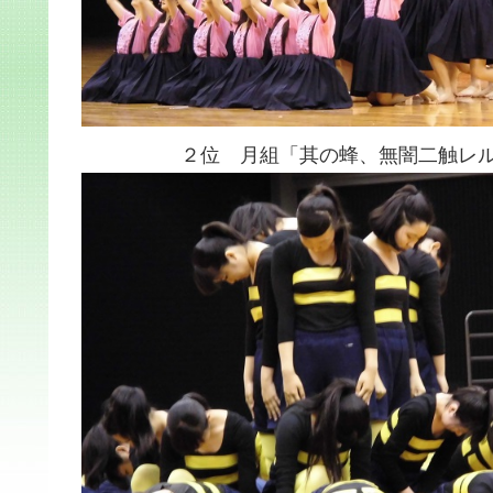
２位 月組「其の蜂、無闇二触レル