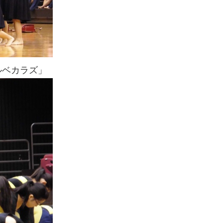
ベカラズ」