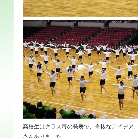
高校生はクラス毎の発表で、奇抜なアイデア
さんありました。