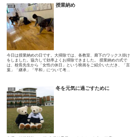
授業納め
話題
今日は授業納めの日です。大掃除では、各教室、廊下のワックス掛け
をしました。協力して効率よくお掃除できました。 授業納めの式で
は、校長先生から「女性の休日」という映画をご紹介いただき、「言
葉」「継承」「平和」について考...
冬を元気に過ごすために
話題