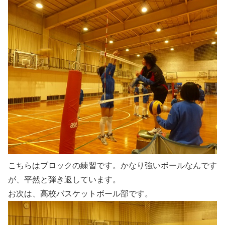
こちらはブロックの練習です。かなり強いボールなんです
が、平然と弾き返しています。
お次は、高校バスケットボール部です。