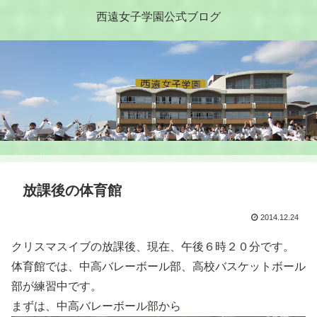
西遠女子学園公式ブログ
放課後の体育館
2014.12.24
クリスマスイブの放課後、現在、午後６時２０分です。
体育館では、中高バレーボール部、高校バスケットボール
部が練習中です。
まずは、中高バレーボール部から