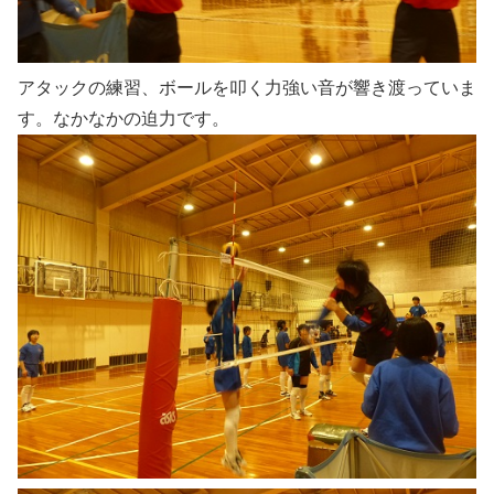
アタックの練習、ボールを叩く力強い音が響き渡っていま
す。なかなかの迫力です。