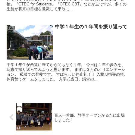
検』『GTEC for Students』『GTEC CBT』などが主ですが、多くの
生徒が将来の目標を意識して果敢に...
中学１年生の１年間を振り返って
話題
中学１年生が西遠に来てから間もなく１年。 今日は１年の歩みを、
写真で振り返ってみようと思います。 まずは３月のオリエンテーシ
ョン。 私服での登校です。 すばらしい停止礼！！ 入校期指導の頃。
体育館でゲームをしました。 入学式当日。講堂の...
百人一首部、静岡オープンかるたに出場
しました！