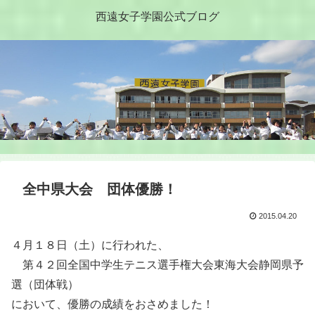
西遠女子学園公式ブログ
全中県大会 団体優勝！
2015.04.20
４月１８日（土）に行われた、
第４２回全国中学生テニス選手権大会東海大会静岡県予
選（団体戦）
において、優勝の成績をおさめました！