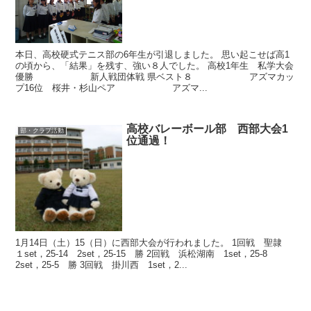
本日、高校硬式テニス部の6年生が引退しました。 思い起こせば高1
の頃から、「結果」を残す、強い８人でした。 高校1年生 私学大会
優勝 新人戦団体戦 県ベスト８ アズマカッ
プ16位 桜井・杉山ペア アズマ...
高校バレーボール部 西部大会1
部・クラブ活動
位通過！
1月14日（土）15（日）に西部大会が行われました。 1回戦 聖隷
１set，25-14 2set，25-15 勝 2回戦 浜松湖南 1set，25-8
2set，25-5 勝 3回戦 掛川西 1set，2...