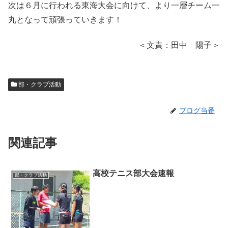
次は６月に行われる東海大会に向けて、より一層チーム一
丸となって頑張っていきます！
＜文責：田中 陽子＞
部・クラブ活動
ブログ当番
関連記事
高校テニス部大会速報
部・クラブ活動