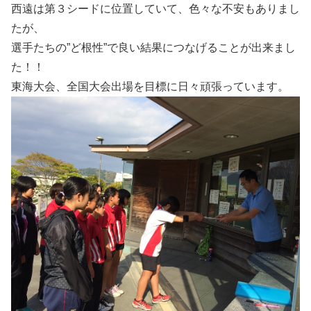
西遠は第３シードに位置していて、色々な不安もありまし
たが、
選手たちの”ど根性”で良い結果につなげることが出来まし
た！！
東海大会、全国大会出場を目標に日々頑張っています。