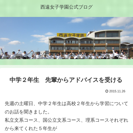
西遠女子学園公式ブログ
中学２年生 先輩からアドバイスを受ける
2015.11.26
先週の土曜日、中学２年生は高校２年生から学習について
のお話を聞きました。
私立文系コース、国公立文系コース、理系コースそれぞれ
から来てくれた５年生が