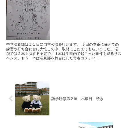
中学演劇部は２１日に自主公演を行います。 明日の本番に備えての
練習や打ち合わせに大忙しの中、取材にこたえてもらいました。 公
演では２本上演する予定で、１本は学園内で起こった事件を巡るサス
ペンス。もう一本は演劇部を舞台にした青春コメディ...
語学研修第２週 木曜日 続き