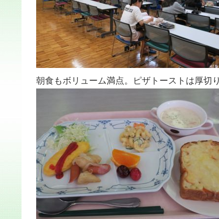
朝食もボリューム満点。ピザトーストは厚切