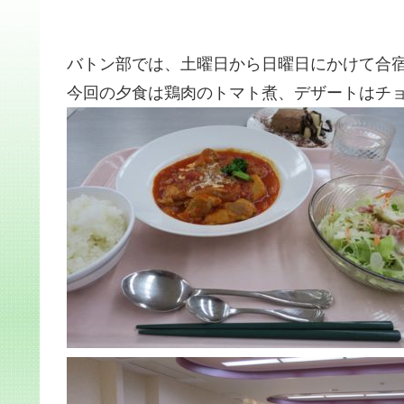
バトン部では、土曜日から日曜日にかけて合
今回の夕食は鶏肉のトマト煮、デザートはチ