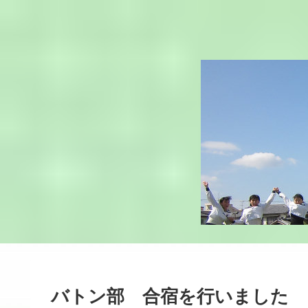
バトン部 合宿を行いました