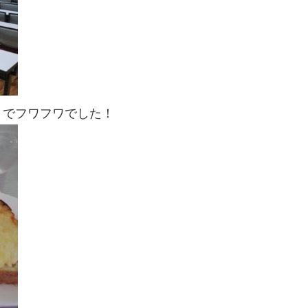
りでフワフワでした！