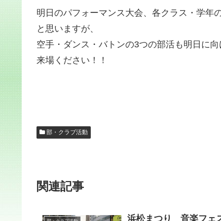
明日のパフォーマンス大会、各クラス・学年
と思いますが、
空手・ダンス・バトンの3つの部活も明日に
来場ください！！
部・クラブ活動
関連記事
浜松まつり 音楽フェス