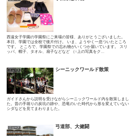
西遠女子学園の学園祭にご来場の皆様、ありがとうございました。
本日、学園では全校で後片付け。 いま、ようやく一息ついたところ
です。 ところで、学園祭での忘れ物がいくつか届いています。 スリ
ッパ、帽子、タオル、扇子などなど （↑上の写真をク...
シーニックワールド散策
ニュース
ガイドさんから説明を受けながらシーニックワールド内を散策しまし
た。昔の手堀りの炭坑の跡や、恐竜のいた時代から形を変えていない
シダなどを見てまわりました。
弓道部、大健闘
ニュース