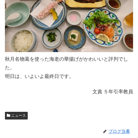
秋月名物葛を使った海老の華揚げがかわいいと評判でし
た。
明日は、いよいよ最終日です。
文責 ５年引率教員
ニュース
ブログ当番