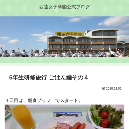
西遠女子学園公式ブログ
5年生研修旅行 ごはん編その４
2018.11.01
４日目は、朝食ブッフェでスタート。