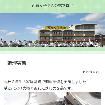
西遠女子学園公式ブログ
調理実習
2019.02.21
高校２年生の家庭基礎で調理実習を実施しました。
献立はぶり大根と茶わん蒸しの２品です。