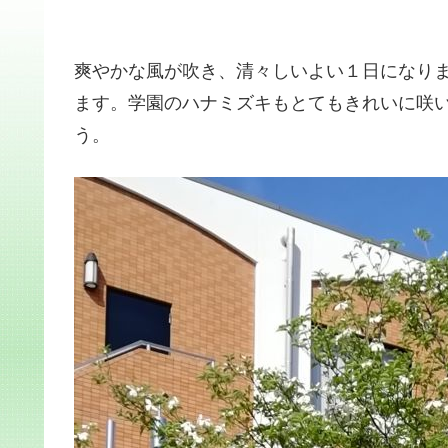
爽やかな風が吹き、清々しいよい１日になり
ます。学園のハナミズキもとてもきれいに咲
う。