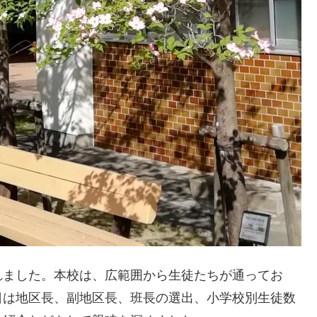
れました。本校は、広範囲から生徒たちが通ってお
日は地区長、副地区長、班長の選出、小学校別生徒数