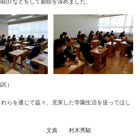
の紹介などをして親睦を深めました。
地区）
それらを通じて益々、充実した学園生活を送ってほし
村木秀駿