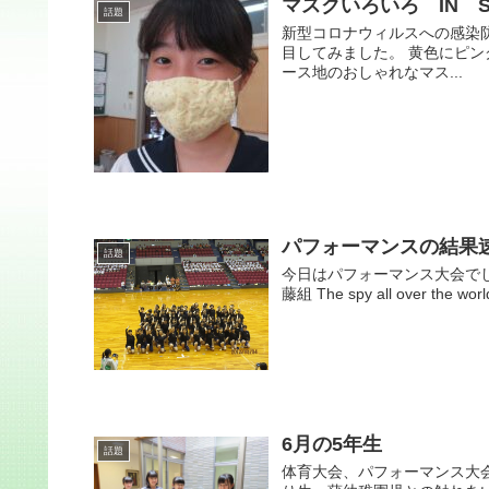
マスクいろいろ IN S
話題
新型コロナウィルスへの感染
目してみました。 黄色にピン
ース地のおしゃれなマス...
パフォーマンスの結果
話題
今日はパフォーマンス大会でした
藤組 The spy all over t
6月の5年生
話題
体育大会、パフォーマンス大