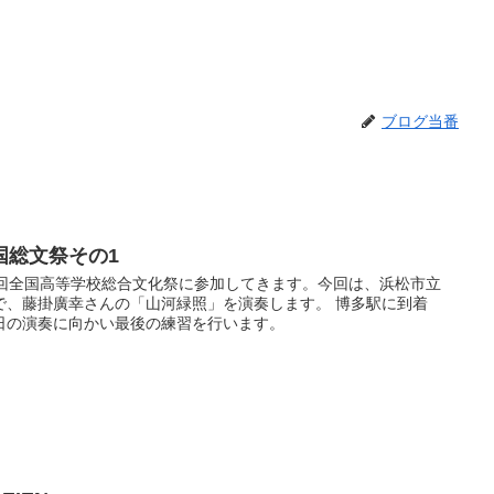
ブログ当番
国総文祭その1
7回全国高等学校総合文化祭に参加してきます。今回は、浜松市立
で、藤掛廣幸さんの「山河緑照」を演奏します。 博多駅に到着
日の演奏に向かい最後の練習を行います。