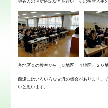
や各人の住所確認などを行い、その後新入生
各地区会の教室から（３地区、４地区、２０
西遠にはいろいろな交流の機会があります。
いと思います。
文責 