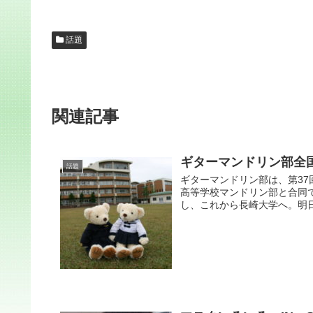
話題
関連記事
ギターマンドリン部全
話題
ギターマンドリン部は、第3
高等学校マンドリン部と合同
し、これから長崎大学へ。明