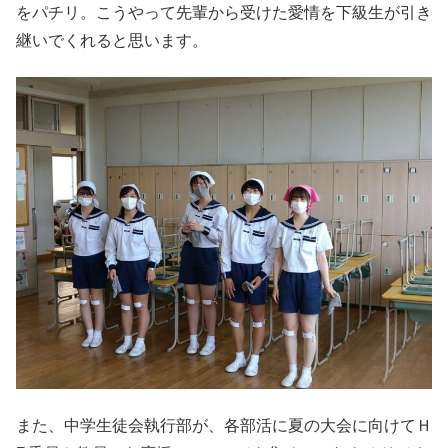
をパチリ。こうやって先輩から受けた愛情を下級生が引き
継いでくれると思います。
また、中学生徒会執行部が、各部活に夏の大会に向けてＨ