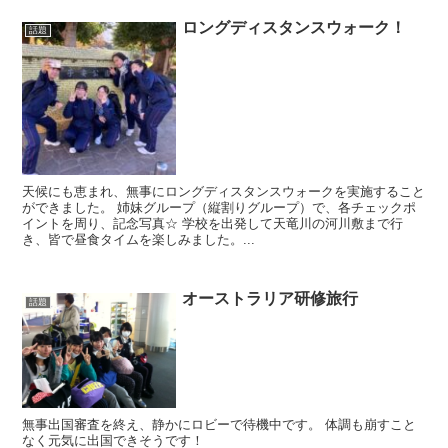
ロングディスタンスウォーク！
話題
天候にも恵まれ、無事にロングディスタンスウォークを実施すること
ができました。 姉妹グループ（縦割りグループ）で、各チェックポ
イントを周り、記念写真☆ 学校を出発して天竜川の河川敷まで行
き、皆で昼食タイムを楽しみました。...
オーストラリア研修旅行
話題
無事出国審査を終え、静かにロビーで待機中です。 体調も崩すこと
なく元気に出国できそうです！