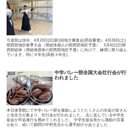
弓道部は現在、4月20日(日)第1回地方審査会(昇段審査)、4月26日(土)
県西部地区春季大会（県総体個人の部西部地区予選）、5月4日(日)県
西部総体（県総体団体の部西部地区予選）に向けて、練習に取り組ん
でいます。特に６年生(高校３年生)...
中学バレー部全国大会壮行会が行
話題
われました
本日体育館にて中学バレー部を激励しようとたくさんの生徒の皆さん
と先生方が集まり、壮行会が行われました。 左に並んでいる中学生
徒会が司会進行を務めてくれました。 中学生徒会長から激励の言葉
があり、続いて顧問の中村先生から選手紹介がありました...