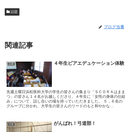
話題
ブログ当番
関連記事
４年生ピアエデュケーション体験
話題
先週土曜日浜松医科大学の学生の皆さんの集まり「ＳＣＯＲＡはまま
つ」の皆さん１４名がお越しくださり、４年生に「女性の身体の仕組
み」について、話し合いの場を持っていただきました。 ５，６名の
グループに分かれ、大学生の皆さんのリードのもと和やかな...
がんばれ！弓道部！
話題