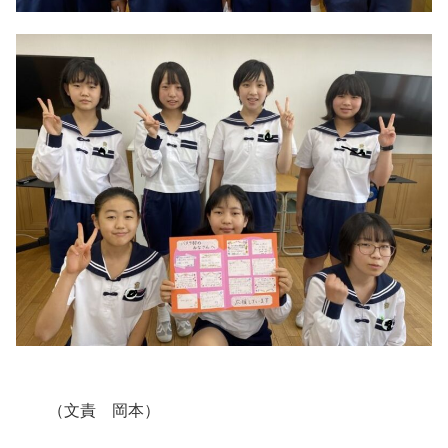
（文責 岡本）