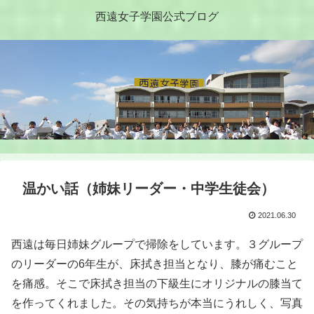
西遠女子学園公式ブログ
温かい話（姉妹リーダー・中学生徒会）
2021.06.30
西遠は毎日姉妹グループで掃除をしています。３グループ
のリーダーの6年生が、床拭き担当となり、膝が痛むこと
を痛感。そこで床拭き担当の下級生にオリジナルの膝当て
を作ってくれました。その気持ちが本当にうれしく、写真