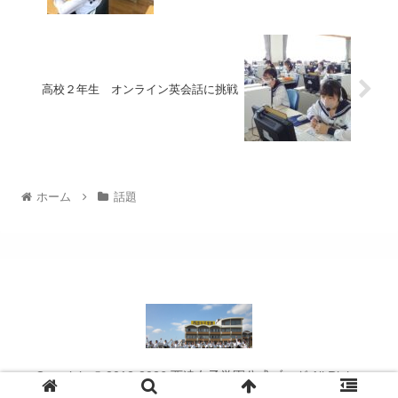
高校２年生 オンライン英会話に挑戦
ホーム
話題
Copyright © 2012-2026 西遠女子学園公式ブログ All Rights