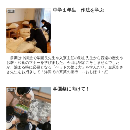
中学１年生 作法を学ぶ
話題
前期は中講堂で学園長先生や入寮主任の影山先生から西遠の歴史や
お箸・和食のマナーを学びました。今回は宿泊こそしませんでした
が、泊まる時に必要となる「ベッドの整え方」を学んだり、金原あさ
き先生をお招きして「洋間での茶菓の接待 ～おしぼり・紅...
学園祭に向けて！
話題