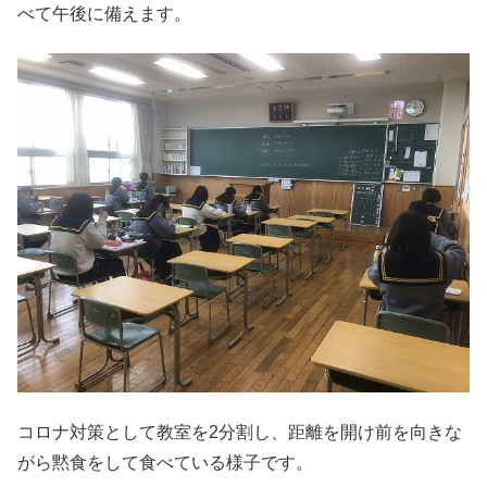
べて午後に備えます。
コロナ対策として教室を2分割し、距離を開け前を向きな
がら黙食をして食べている様子です。