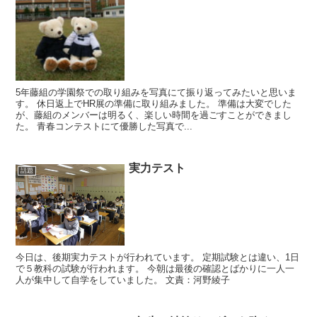
5年藤組の学園祭での取り組みを写真にて振り返ってみたいと思いま
す。 休日返上でHR展の準備に取り組みました。 準備は大変でした
が、藤組のメンバーは明るく、楽しい時間を過ごすことができまし
た。 青春コンテストにて優勝した写真で...
実力テスト
話題
今日は、後期実力テストが行われています。 定期試験とは違い、1日
で５教科の試験が行われます。 今朝は最後の確認とばかりに一人一
人が集中して自学をしていました。 文責：河野綾子