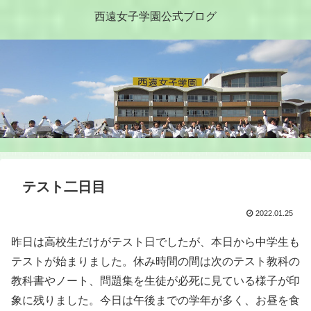
西遠女子学園公式ブログ
テスト二日目
2022.01.25
昨日は高校生だけがテスト日でしたが、本日から中学生も
テストが始まりました。休み時間の間は次のテスト教科の
教科書やノート、問題集を生徒が必死に見ている様子が印
象に残りました。今日は午後までの学年が多く、お昼を食