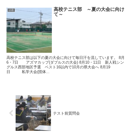
高校テニス部 ～夏の大会に向け
話題
て～
高校テニス部は以下の夏の大会に向けて毎日汗を流しています。 8月
6・7日 アズマカップ(ダブルスの大会) 8月10・11日 新人戦シン
グルス西部地区予選 ベスト16以内で10月の県大会へ 8月19
日 私学大会(団体...
テスト前質問会