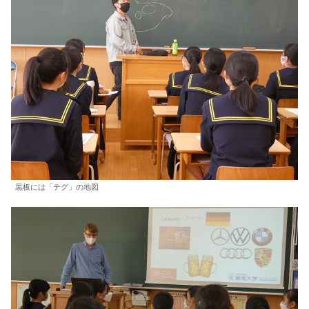
黒板には「テグ」の地図