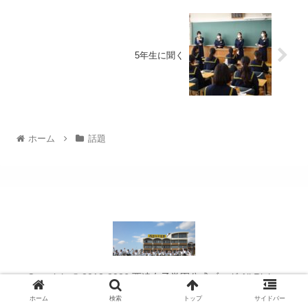
5年生に聞く
ホーム
話題
Copyright © 2012-2026 西遠女子学園公式ブログ All Rights
Reserved.
ホーム
検索
トップ
サイドバー