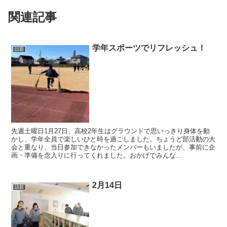
関連記事
学年スポーツでリフレッシュ！
話題
先週土曜日1月27日、高校2年生はグラウンドで思いっきり身体を動
かし、学年全員で楽しいひと時を過ごしました。ちょうど部活動の大
会と重なり、当日参加できなかったメンバーもいましたが、事前に企
画・準備を念入りに行ってくれました。おかげでみんな...
2月14日
話題