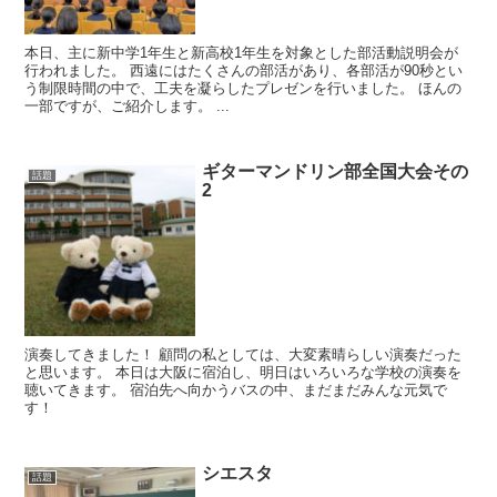
本日、主に新中学1年生と新高校1年生を対象とした部活動説明会が
行われました。 西遠にはたくさんの部活があり、各部活が90秒とい
う制限時間の中で、工夫を凝らしたプレゼンを行いました。 ほんの
一部ですが、ご紹介します。 ...
ギターマンドリン部全国大会その
話題
2
演奏してきました！ 顧問の私としては、大変素晴らしい演奏だった
と思います。 本日は大阪に宿泊し、明日はいろいろな学校の演奏を
聴いてきます。 宿泊先へ向かうバスの中、まだまだみんな元気で
す！
シエスタ
話題