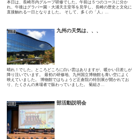
本日は、長崎市内グループ研修でした。午前は５つのコースに分か
れ、午後はグラバー園・大浦天主堂等を見学し、長崎の歴史と文化に
直接触れる一日となりました。 そして、多くの「人」...
九州の天気は、、、
話題
晴れ！でした。ところどころに白い雲はありますが、暖かい日差しが
降り注いでいます。 最初の研修地、九州国立博物館も青い空によく
映えていました。 博物館ではちょうど正倉院の特別展が開かれてお
り、たくさんの来場者で賑わっていました。 菊組さ...
部活動説明会
話題