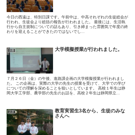
今日の西遠は、特別日課です。午前中は、中高それぞれの生徒総会が
行われ、生徒会より総括の報告が行われました。 最後には、生活執
行から自主規制についての話もあり、引き締まった雰囲気で年度の終
わりを迎えることができたのではないでし...
大学模擬授業が行われました。
話題
７月２６日（金）の午後、進路課企画の大学模擬授業が行われまし
た。 この企画は、実際の大学の先生の授業を受けて、大学での学び
についての理解を深めることを狙いとしています。 高校１年生は静
岡大学工学部、農学部の先生のお話を、高校２年生は静岡県立...
教育実習生3名から、生徒のみな
話題
さんへ