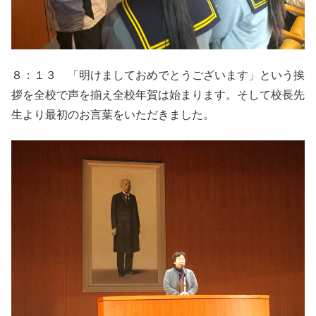
８：１３ 「明けましておめでとうございます」という挨
拶を全校で声を揃え全校年賀は始まります。そして校長先
生より最初のお言葉をいただきました。