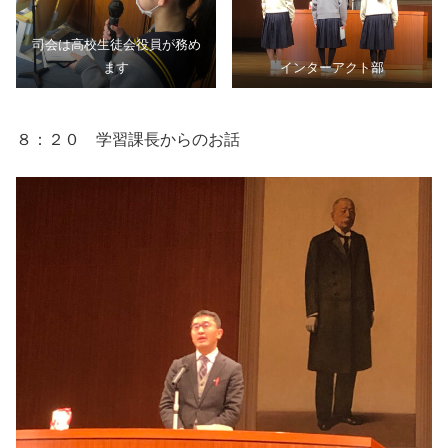
司会は高校生徒会役員が務め
ます
インターアクト部
８：２０ 学習課長からのお話