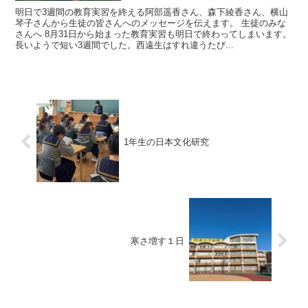
明日で3週間の教育実習を終える阿部遥香さん、森下綾香さん、横山
琴子さんから生徒の皆さんへのメッセージを伝えます。 生徒のみな
さんへ 8月31日から始まった教育実習も明日で終わってしまいます。
長いようで短い3週間でした。西遠生はすれ違うたび...
1年生の日本文化研究
寒さ増す１日