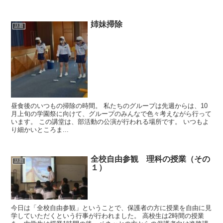
姉妹掃除
話題
昼食後のいつもの掃除の時間。 私たちのグループは先週からは、10
月上旬の学園祭に向けて、グループのみんなで色々考えながら行って
います。 この講堂は、部活動の公演が行われる場所です。 いつもよ
り細かいところま...
全校自由参観 理科の授業（その
話題
１）
今日は「全校自由参観」ということで、保護者の方に授業を自由に見
学していただくという行事が行われました。 高校生は2時間の授業