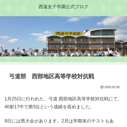
西遠女子学園公式ブログ
弓道部 西部地区高等学校対抗戦
2025.02.06
1月25日に行われた、弓道 西部地区高等学校対抗戦にて、
40射17中で第5位という成績を収めました。
8日には県大会があります。2月は学期末のテストもあ