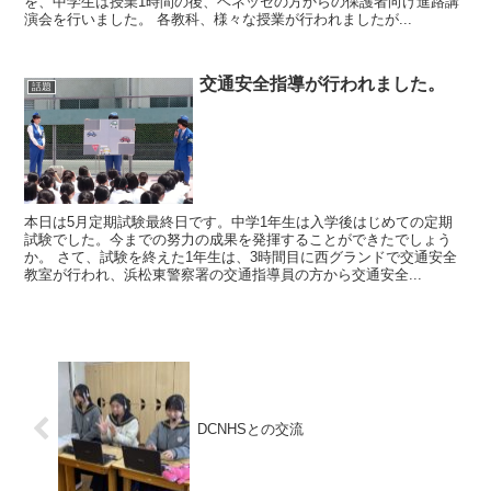
を、中学生は授業1時間の後、ベネッセの方からの保護者向け進路講
演会を行いました。 各教科、様々な授業が行われましたが...
交通安全指導が行われました。
話題
本日は5月定期試験最終日です。中学1年生は入学後はじめての定期
試験でした。今までの努力の成果を発揮することができたでしょう
か。 さて、試験を終えた1年生は、3時間目に西グランドで交通安全
教室が行われ、浜松東警察署の交通指導員の方から交通安全...
DCNHSとの交流