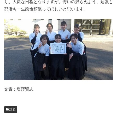
り、大変な日程となりますが、悔いの残らぬよう、勉強も
部活も一生懸命頑張ってほしいと思います。
文責：塩澤賢志
話題