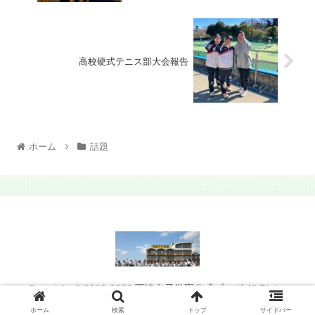
高校硬式テニス部大会報告
ホーム
話題
Copyright © 2012-2026 西遠女子学園公式ブログ All Rights
Reserved.
ホーム
検索
トップ
サイドバー