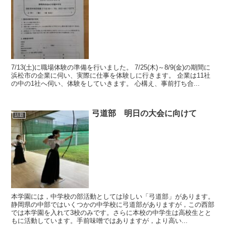
7/13(土)に職場体験の準備を行いました。 7/25(木)～8/9(金)の期間に
浜松市の企業に伺い、実際に仕事を体験しに行きます。 企業は11社
の中の1社へ伺い、体験をしていきます。 心構え、事前打ち合...
弓道部 明日の大会に向けて
話題
本学園には，中学校の部活動としては珍しい「弓道部」があります。
静岡県の中部ではいくつかの中学校に弓道部がありますが，この西部
では本学園を入れて3校のみです。さらに本校の中学生は高校生とと
もに活動しています。手前味噌ではありますが，より高い...