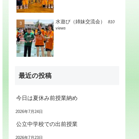
水遊び（姉妹交流会）
810
views
最近の投稿
今日は夏休み前授業納め
2026年7月24日
公立中学校での出前授業
2026年7月23日