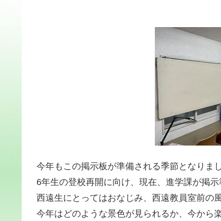
今年もこの掲示板が準備される季節となりま
6年生の登校再開に向け、現在、進学課が掲示
西遠生にとってはおなじみ、西遠教員室前の
今年はどのような景色が見られるか、今から