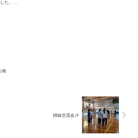
。 ...
企画
姉妹交流会🎶