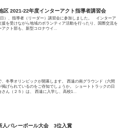
地区 2021-22年度インターアクト指導者講習会
7（日）、指導者（リーダー）講習会に参加しました。 インターア
支援を受けながら地域のボランティア活動を行ったり、国際交流を
アクト部も、新型コロナウイ...
で、冬季オリンピックが開幕します。 西遠の南グラウンド（六間
が掲げられているのをご存知でしょうか。 ショートトラックの日
さん（２５）は、 西遠に入学し、高校1...
新人バレーボール大会 3位入賞