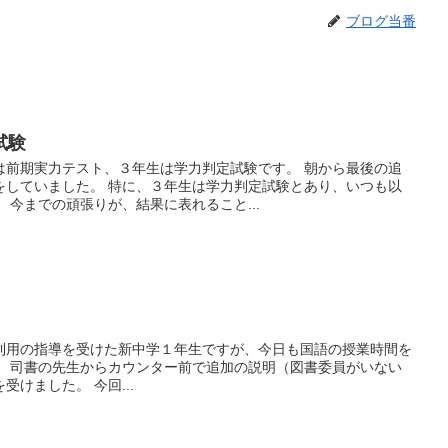
ブログ当番
試験
は前期実力テスト、３年生は学力判定試験です。 朝から最後の追
をしていました。 特に、３年生は学力判定試験とあり、いつも以
 今までの頑張りが、結果に表れること...
利用の指導を受けた新中学１年生ですが、今日も国語の授業時間を
。 司書の先生からカウンター前で追加の説明（図書委員がいない
けました。 今回...