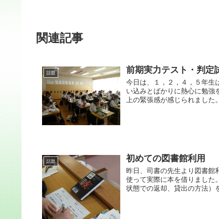
関連記事
前期実力テスト・判定
話題
今日は、１，２，４，５年生
い込みとばかりに熱心に勉強
上の緊張感が感じられました。
初めての図書館利用
話題
昨日、司書の先生より図書館
使って実際に本を借りました
状態での返却、貸出の方法）を受