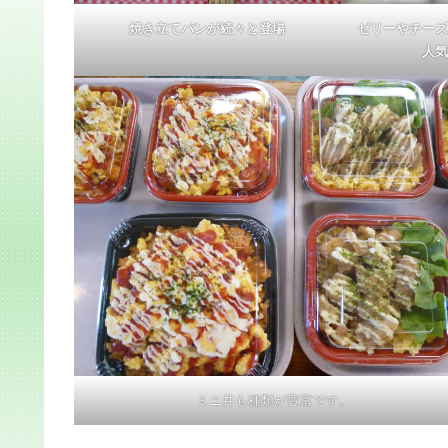
焼き立てパンが続々と登場
ゼリーやチーズ
人気
ミニ丼も種類が豊富です。