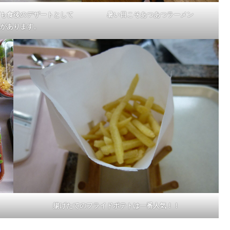
も食後のデザートとして
暑い日こそあつあつラーメン
があります。
揚げたてのフライドポテトは一番人気！！