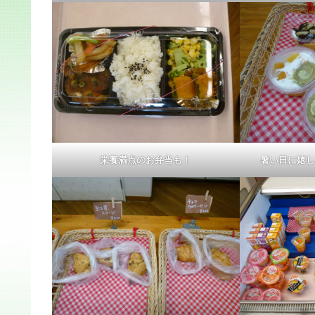
栄養満点のお弁当も！
暑い日に嬉し