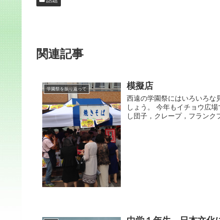
話題
関連記事
模擬店
学園祭を振り返って
西遠の学園祭にはいろいろな
しょう。 今年もイチョウ広
し団子，クレープ，フランクフ