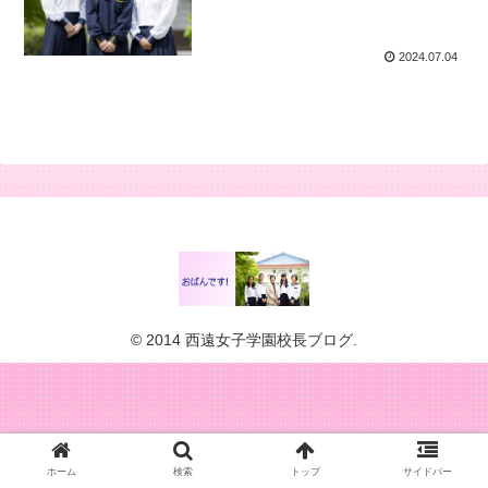
2024.07.04
© 2014 西遠女子学園校長ブログ.
ホーム
検索
トップ
サイドバー