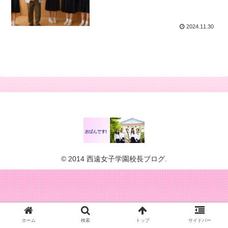
2024.11.30
© 2014 西遠女子学園校長ブログ.
ホーム
検索
トップ
サイドバー