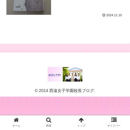
2024.11.15
© 2014 西遠女子学園校長ブログ.
ホーム
検索
トップ
サイドバー