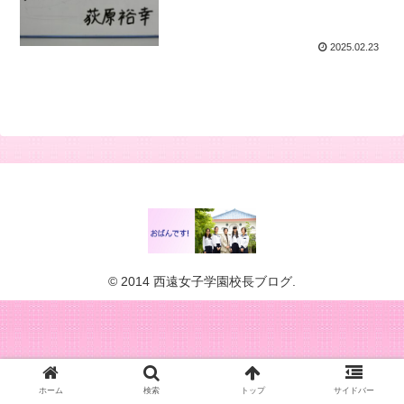
2025.02.23
© 2014 西遠女子学園校長ブログ.
ホーム
検索
トップ
サイドバー