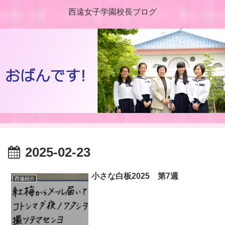
西遠女子学園校長ブログ
2025-02-23
小さな白板2025 第7週
西遠紹介