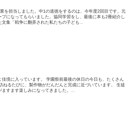
」
授業を担当しました。中1の道徳をするのは、今年度2回目です。元
ープになってもらいました。協同学習をし、最後に本も2冊紹介し
文集「戦争に翻弄された私たちの子ども...
よ佳境に入っています。 学園祭前最後の休日の今日も、たくさん
を訪ねるたびに、製作物がだんだんと完成に近づいています。 生徒
ますます楽しみになってきました。...