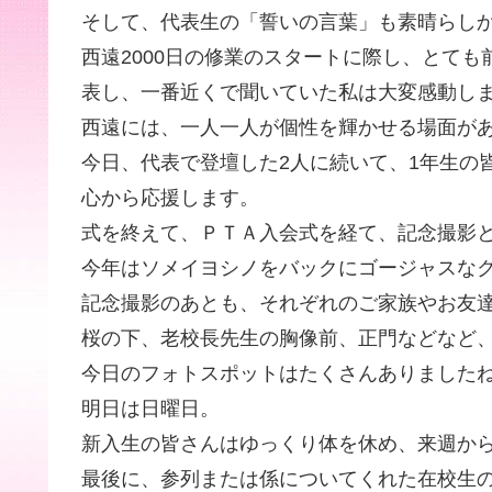
そして、代表生の「誓いの言葉」も素晴らし
西遠2000日の修業のスタートに際し、とて
表し、一番近くで聞いていた私は大変感動し
西遠には、一人一人が個性を輝かせる場面が
今日、代表で登壇した2人に続いて、1年生の
心から応援します。
式を終えて、ＰＴＡ入会式を経て、記念撮影
今年はソメイヨシノをバックにゴージャスな
記念撮影のあとも、それぞれのご家族やお友
桜の下、老校長先生の胸像前、正門などなど
今日のフォトスポットはたくさんありました
明日は日曜日。
新入生の皆さんはゆっくり体を休め、来週か
最後に、参列または係についてくれた在校生