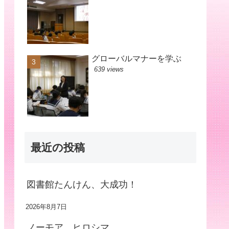
グローバルマナーを学ぶ
639 views
最近の投稿
図書館たんけん、大成功！
2026年8月7日
ノーモア ヒロシマ