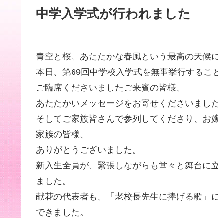
中学入学式が行われました
青空と桜、あたたかな春風という最高の天候
本日、第69回中学校入学式を無事挙行するこ
ご臨席くださいましたご来賓の皆様、
あたたかいメッセージをお寄せくださいまし
そしてご家族皆さんで参列してくださり、お
家族の皆様、
ありがとうございました。
新入生全員が、緊張しながらも堂々と舞台に
ました。
献花の代表者も、「老校長先生に捧げる歌」
できました。