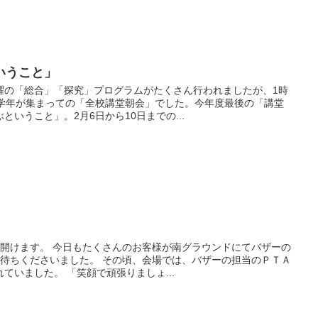
いうこと」
曜の「総合」「探究」プログラムがたくさん行われましたが、1時
五学年が集まっての「全校講堂朝会」でした。今年度最後の「講堂
いうこと」。2月6日から10日までの...
を開けます。 今日もたくさんのお客様が南グラウンドにてバザーの
お待ちくださいました。 その頃、会場では、バザーの担当のＰＴＡ
ていました。 「笑顔で頑張りましょ...