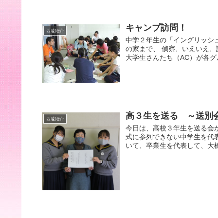
キャンプ訪問！
西遠紹介
中学２年生の「イングリッシ
の家まで、 偵察、いえいえ、
大学生さんたち（AC）が各グ
高３生を送る ～送別
西遠紹介
今日は、高校３年生を送る会
式に参列できない中学生を代
いて、卒業生を代表して、大橋