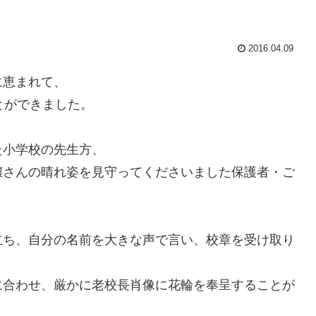
2016.04.09
に恵まれて、
とができました。
た小学校の先生方、
嬢さんの晴れ姿を見守ってくださいました保護者・ご
立ち、自分の名前を大きな声で言い、校章を受け取り
に合わせ、厳かに老校長肖像に花輪を奉呈することが