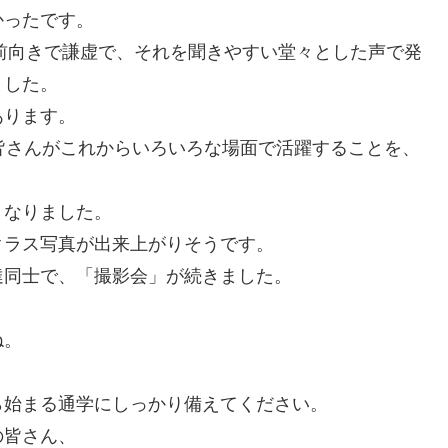
かったです。
も前向きで謙虚で、それを聞きやすい堂々とした声で発
ました。
あります。
皆さんがこれからいろいろな場面で活躍することを、
となりました。
クラス写真が出来上がりそうです。
達同士で、「撮影会」が続きました。
、
ね。
ら始まる通学にしっかり備えてください。
の皆さん、