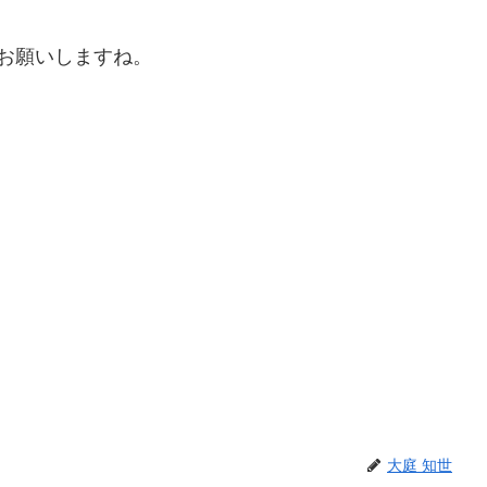
お願いしますね。
大庭 知世