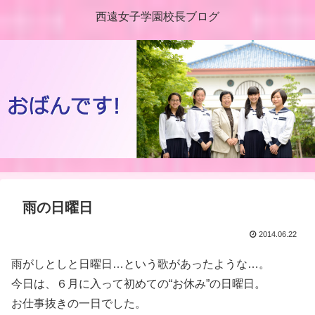
西遠女子学園校長ブログ
雨の日曜日
2014.06.22
雨がしとしと日曜日…という歌があったような…。
今日は、６月に入って初めての“お休み”の日曜日。
お仕事抜きの一日でした。