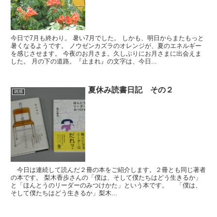
今日で7月も終わり。 暑い7月でした。 しかも、明日からまたもっと
暑くなるようです。 ノウゼンカズラのオレンジが、夏のエネルギー
を感じさせます。 今夜のお月さま。久しぶりにお月さまに出会えま
した。 月の下の道路。『止まれ』の文字は、今日...
夏休み読書日記 その２
雑感
今日は連続して読んだ２冊の本をご紹介します。２冊とも同じ著者
の本です。 梨木香歩さんの「僕は、そして僕たちはどう生きるか」
と「ほんとうのリーダーのみつけかた」という本です。 「僕は、
そして僕たちはどう生きるか」梨木...