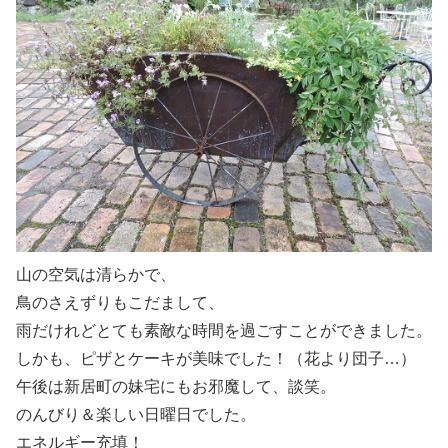
山の空気は清らかで、
鳥のさえずりもこだまして、
雨だけれどとても素敵な時間を過ごすことができました。
しかも、ピザとケーキが美味でした！（花より団子…）
午後は新居町の妹宅にもお邪魔して、談笑。
のんびり＆楽しい日曜日でした。
エネルギー充填！