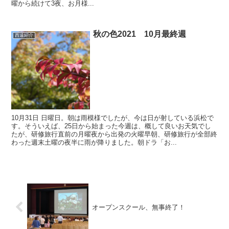
曜から続けて3夜、お月様...
秋の色2021 10月最終週
西遠紹介
10月31日 日曜日。朝は雨模様でしたが、今は日が射している浜松で
す。そういえば、25日から始まった今週は、概して良いお天気でし
たが、研修旅行直前の月曜夜から出発の火曜早朝、研修旅行が全部終
わった週末土曜の夜半に雨が降りました。朝ドラ「お...
オープンスクール、無事終了！