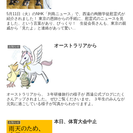
5月11日（火）のNHK「列島ニュース」で、西遠の殉難学徒慰霊式が
紹介されました！ 東京の恩師からの手紙に、慰霊式のニュースを見
ました、という言葉があり、びっくり！ 生徒会長さんも、東京の親
戚から「見たよ」と連絡があって驚い...
オーストラリアから
お知らせ
オーストラリアから、 ３年研修旅行の様子が 西遠公式ブログにたく
さんアップされました。 ぜひご覧くださいませ。 ３年生のみんなが
元気に過ごしている様子が写真からわかりますよ。
本日、体育大会中止
お知らせ