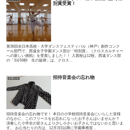
別賞受賞！
第36回全日本高校・大学ダンスフェスティバル（神戸）創作コンク
ール部門で、西遠女子学園ダンス部が「特別賞」（クロスカルチャー
への新しい挑戦）を受賞しました！！ 入賞校は12校。西遠ダンス部
の「3分59秒 生の旋律」は、クロス...
招待音楽会の忘れ物
お知らせ
招待音楽会の忘れ物です！ 本日の小学校招待音楽会にいらした皆様
のなかに、このフリースをお忘れになったお子さんはいませんか？
演奏した小学生の皆さんより少し小さいお子さんではないかと思いま
す。 お心当たりの方は、12月3日以降に学園事務室...