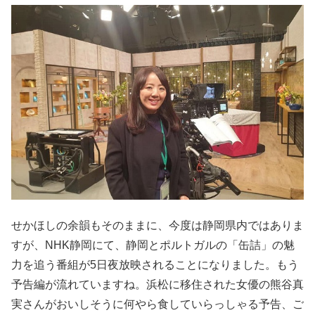
せかほしの余韻もそのままに、今度は静岡県内ではありま
すが、NHK静岡にて、静岡とポルトガルの「缶詰」の魅
力を追う番組が5日夜放映されることになりました。もう
予告編が流れていますね。浜松に移住された女優の熊谷真
実さんがおいしそうに何やら食していらっしゃる予告、ご