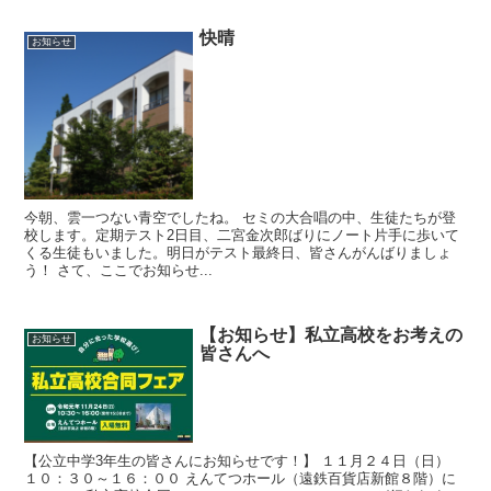
快晴
お知らせ
今朝、雲一つない青空でしたね。 セミの大合唱の中、生徒たちが登
校します。定期テスト2日目、二宮金次郎ばりにノート片手に歩いて
くる生徒もいました。明日がテスト最終日、皆さんがんばりましょ
う！ さて、ここでお知らせ...
【お知らせ】私立高校をお考えの
お知らせ
皆さんへ
【公立中学3年生の皆さんにお知らせです！】 １１月２４日（日）
１０：３０～１６：００ えんてつホール（遠鉄百貨店新館８階）に