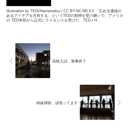
Illustration by TEDxHamamatsu / CC BY-NC-ND 4.0 「広める価値の
あるアイデアを共有する」というTEDの精神を受け継いで、アメリカ
の TED本部から正式にライセンスを受けた TEDｘH...
高校入試、無事終了
姉妹掃除、頑張ってます