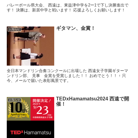
バレーボール県大会、 西遠は、東益津中学を2ー1で下し決勝進出で
す！ 決勝は、新居中学と戦います！ 応援よろしくお願いします！
ギタマン、金賞！
お知らせ
全日本マンドリン合奏コンクールに出場した 西遠女子学園ギターマ
ンドリン部、 見事 金賞を受賞しました！！ おめでとう！！ ↑ 只
今、メールで届いた表彰風景です。
TEDxHamamatsu2024 西遠で開
お知らせ
催！