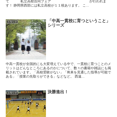
て 私立高校合同フェア が行われま
す！ 静岡県西部には私立高校が１１校あります。 こ...
「中高一貫校に育つということ」
お知らせ
シリーズ
中高一貫校が全国的にも大変増えている中で、一貫校に育つことのメ
リットはどんなところにあるのかについて、数々の書籍や雑誌にも掲
載されています。「高校受験がない」「将来を見通した指導が可能で
ある」「授業の先取りができる」などなど。 西遠...
決勝進出！
お知らせ