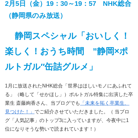
2月5日（金）19：30～19：57 NHK総合
（静岡県のみ放送）
静岡スペシャル「おいしく！
楽しく！おうち時間 ”静岡×ポ
ルトガル″缶詰グルメ」
1月に放送されたNHK総合「世界はほしいモノにあふれて
る」（略して「せかほし」）ポルトガル特集に出演した卒
業生 斎藤絢香さん、当ブログでも
「未来を拓く卒業生、
見つけた！」
でご紹介させていただきました。（ 当ブロ
グ「人気記事」のトップ3に入っていますが、今夜中に1
位になりそうな勢いで読まれています！）