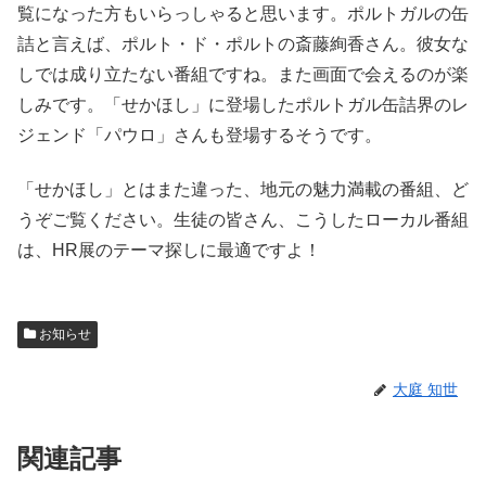
覧になった方もいらっしゃると思います。ポルトガルの缶
詰と言えば、ポルト・ド・ポルトの斎藤絢香さん。彼女な
しでは成り立たない番組ですね。また画面で会えるのが楽
しみです。「せかほし」に登場したポルトガル缶詰界のレ
ジェンド「パウロ」さんも登場するそうです。
「せかほし」とはまた違った、地元の魅力満載の番組、ど
うぞご覧ください。生徒の皆さん、こうしたローカル番組
は、HR展のテーマ探しに最適ですよ！
お知らせ
大庭 知世
関連記事