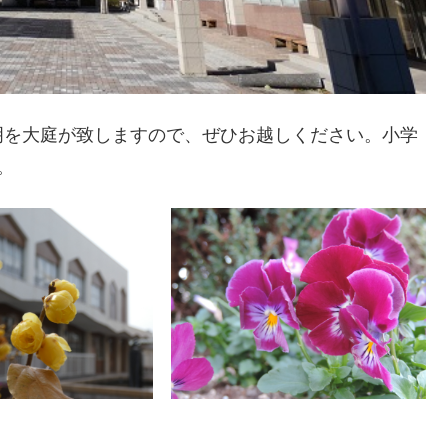
明を大庭が致しますので、ぜひお越しください。小学
。