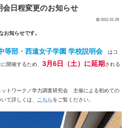
明会日程変更のお知らせ
2022.01.29
なお知らせです。
中等部・西遠女子学園 学校説明会
はコ
3月6日（土）に延期
全に開催するため、
される
ネットワーク／学力調査研究会 主催による初めての
ついて詳しくは、
こちら
をご覧ください。