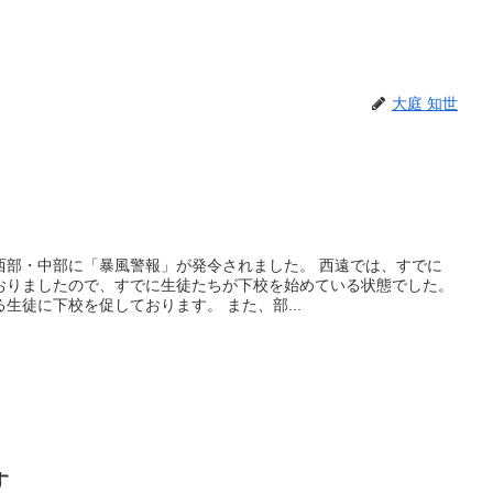
大庭 知世
西部・中部に「暴風警報」が発令されました。 西遠では、すでに
おりましたので、すでに生徒たちが下校を始めている状態でした。
生徒に下校を促しております。 また、部...
す