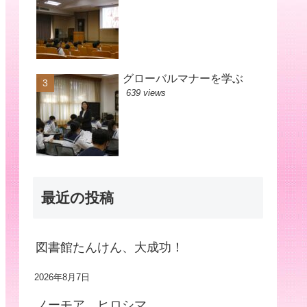
グローバルマナーを学ぶ
639 views
最近の投稿
図書館たんけん、大成功！
2026年8月7日
ノーモア ヒロシマ