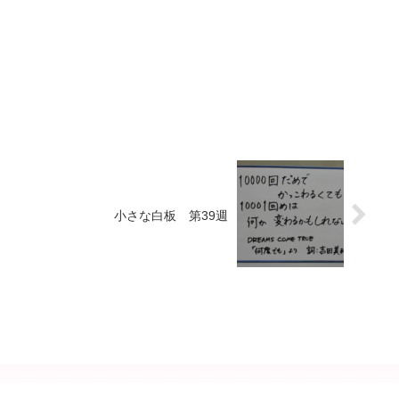
小さな白板 第39週