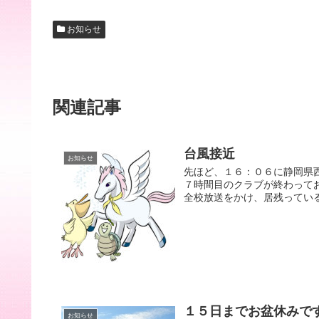
お知らせ
関連記事
台風接近
お知らせ
先ほど、１６：０６に静岡県
７時間目のクラブが終わって
全校放送をかけ、居残っている
１５日までお盆休みで
お知らせ