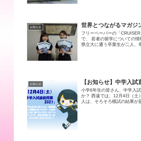
世界とつながるマガジ
お知らせ
フリーペーパーの「CRUIS
で、 若者の留学についての情
県立大に通う卒業生が二人、母
【お知らせ】中学入試
お知らせ
小学6年生の皆さん、中学入
か？ 西遠では、12月4日（
人は、そろそろ模試の結果が届