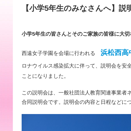
【小学5年生のみなさんへ】説
小学5年生の皆さんとそのご家族の皆様に大切
浜松西高
西遠女子学園を会場に行われる
ロナウイルス感染拡大に伴って、説明会を安
ことになりました。
この説明会は、一般社団法人教育関連事業者
合同説明会です。説明会の内容と日程などに