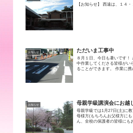
【お知らせ】 西遠は、１４・
ただいま工事中
お知らせ
８月１日、今日も暑いです！
中作業してくださる皆様がい
ることができます。 作業に携
母親学級講演会にお越
お知らせ
母親学級では1月27日(土)
母様方(もちろんお父様方にも
ん、全校の保護者の皆様にもお