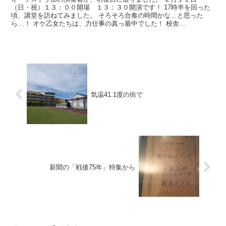
（日・祝）１３：００開場 １３：３０開演です！ 17時半を回った
頃、講堂を訪ねてみました。 そろそろ合奏の時間かな…と思った
ら…！ オケ乙女たちは、力仕事の真っ最中でした！ 校舎...
気温41.1度の街で
新聞の「戦後75年」特集から