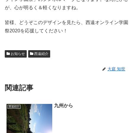
が、心が明るく＆軽くなりますね。
皆様、どうぞこのデザインを見たら、西遠オンライン学園
祭2020を応援してください！
お知らせ
西遠紹介
大庭 知世
関連記事
九州から
西遠紹介