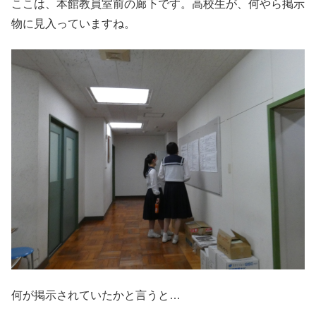
ここは、本館教員室前の廊下です。高校生が、何やら掲示
物に見入っていますね。
何が掲示されていたかと言うと…