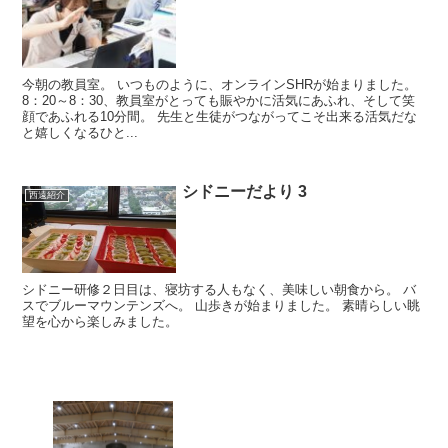
今朝の教員室。 いつものように、オンラインSHRが始まりました。
8：20～8：30、教員室がとっても賑やかに活気にあふれ、そして笑
顔であふれる10分間。 先生と生徒がつながってこそ出来る活気だな
と嬉しくなるひと...
シドニーだより 3
西遠紹介
シドニー研修２日目は、寝坊する人もなく、美味しい朝食から。 バ
スでブルーマウンテンズへ。 山歩きが始まりました。 素晴らしい眺
望を心から楽しみました。