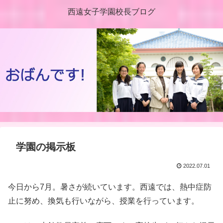
西遠女子学園校長ブログ
学園の掲示板
2022.07.01
今日から7月。暑さが続いています。西遠では、熱中症防
止に努め、換気も行いながら、授業を行っています。