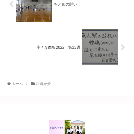
をとめの闘い！
小さな白板2022 第13週
ホーム
西遠紹介