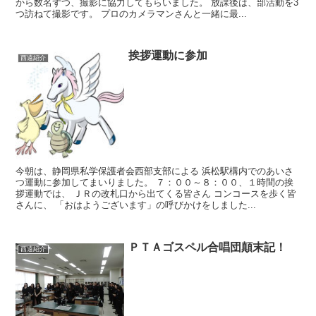
から数名ずつ、撮影に協力してもらいました。 放課後は、部活動を3
つ訪ねて撮影です。 プロのカメラマンさんと一緒に最...
挨拶運動に参加
西遠紹介
今朝は、静岡県私学保護者会西部支部による 浜松駅構内でのあいさ
つ運動に参加してまいりました。 ７：００～８：００、１時間の挨
拶運動では、 ＪＲの改札口から出てくる皆さん コンコースを歩く皆
さんに、 「おはようございます」の呼びかけをしました...
ＰＴＡゴスペル合唱団顛末記！
西遠紹介