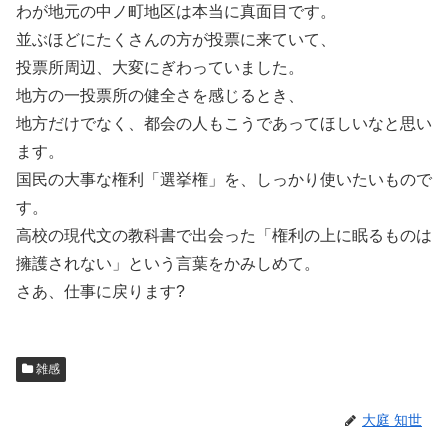
わが地元の中ノ町地区は本当に真面目です。
並ぶほどにたくさんの方が投票に来ていて、
投票所周辺、大変にぎわっていました。
地方の一投票所の健全さを感じるとき、
地方だけでなく、都会の人もこうであってほしいなと思い
ます。
国民の大事な権利「選挙権」を、しっかり使いたいもので
す。
高校の現代文の教科書で出会った「権利の上に眠るものは
擁護されない」という言葉をかみしめて。
さあ、仕事に戻ります?
雑感
大庭 知世