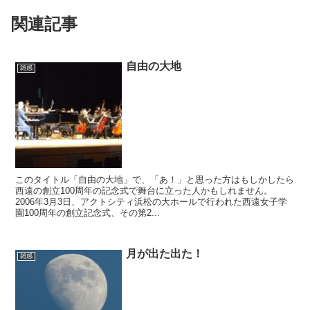
関連記事
自由の大地
雑感
このタイトル「自由の大地」で、「あ！」と思った方はもしかしたら
西遠の創立100周年の記念式で舞台に立った人かもしれません。
2006年3月3日、アクトシティ浜松の大ホールで行われた西遠女子学
園100周年の創立記念式、その第2...
月が出た出た！
雑感