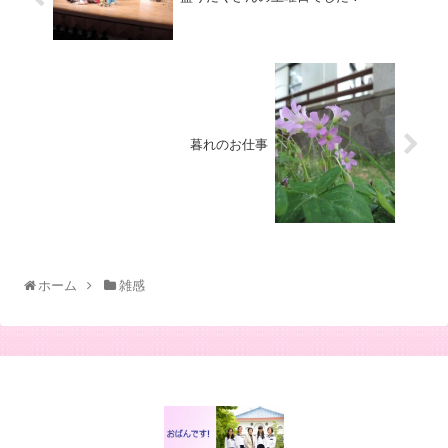
暮れのお仕事
ホーム
雑感