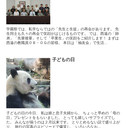
学園祭では、私学ならではの「先生と生徒」の再会があります。 先
生同士も久々の再会で笑顔がはじけるものです。 では、西遠の「師
弟」「先輩後輩」そして「卒業生」の笑顔をご紹介します！ まずは
西遠の教職員ＯＢ・ＯＧの皆様。 本日は「袖友会」で生活...
子どもの日
雑感
子どもの日の今日、 私は娘と息子夫婦から、 ちょっと早めの「母の
日」プレゼントをもらいました。 とっても嬉しいサプライズでし
た。 みんなが揃うのは２月以来です。 とりとめもない話で盛り上が
り、 旅行の写真のエピソードで爆笑し、 いろいろなお...