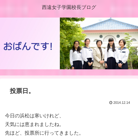
西遠女子学園校長ブログ
投票日。
2014.12.14
今日の浜松は寒いけれど、
天気には恵まれましたね。
先ほど、投票所に行ってきました。