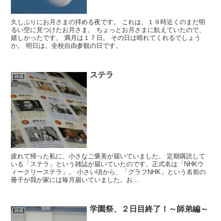
久しぶりにお月さまの拝める夜です。 これは、１９時近くのまだ明
るい空に見つけたお月さま。 ちょっとお月さまに飢えていたので、
嬉しかったです。 満月は１７日。 その日は晴れてくれるでしょう
か。 明日は、全校自由参観の日です。
ステラ
雑感
疲れて帰った私に、小さなご褒美が届いていました。 定期購読して
いる「ステラ」という雑誌が届いていたのです。正式名は「NHKウ
ィークリーステラ」。 小さい頃から、「グラフNHK」という名前の
冊子が我が家には毎月届いていました。お...
学園祭、２日目終了！～師弟編～
雑感