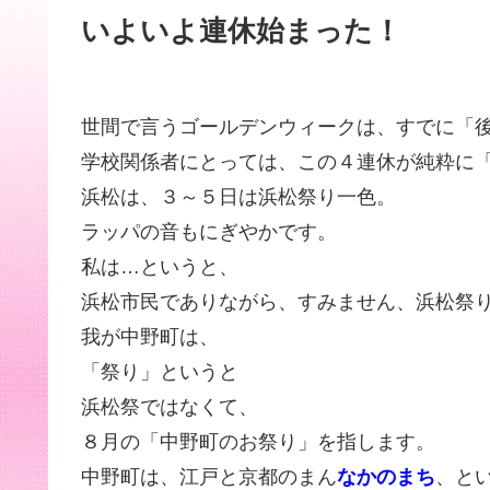
いよいよ連休始まった！
世間で言うゴールデンウィークは、すでに「
学校関係者にとっては、この４連休が純粋に
浜松は、３～５日は浜松祭り一色。
ラッパの音もにぎやかです。
私は…というと、
浜松市民でありながら、すみません、浜松祭
我が中野町は、
「祭り」というと
浜松祭ではなくて、
８月の「中野町のお祭り」を指します。
中野町は、江戸と京都のまん
なかのまち
、と