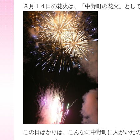
８月１４日の花火は、「中野町の花火」とし
この日ばかりは、こんなに中野町に人がいた