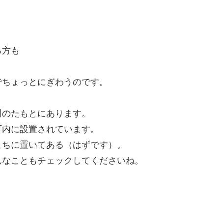
る方も
でちょっとにぎわうのです。
川のたもとにあります。
町内に設置されています。
こちに置いてある（はずです）。
んなこともチェックしてくださいね。