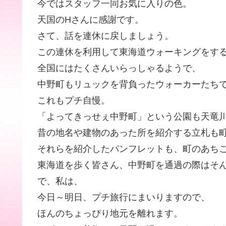
今ではスタッフ一同お気に入りの色。
天国のHさんに感謝です。
さて、話を連休に戻しましょう。
この連休を利用して東海道ウォーキングをす
全国にはたくさんいらっしゃるようで、
中野町もリュックを背負ったウォーカーたち
これもプチ自慢。
「よってきっせぇ中野町」という公園も天竜
昔の地名や建物のあった所を紹介する立札も
それらを紹介したパンフレットも、町のあち
東海道を歩く皆さん、中野町を通過の際はそ
で、私は、
今日～明日、プチ旅行にまいりますので、
ほんのちょっぴり地元を離れます。