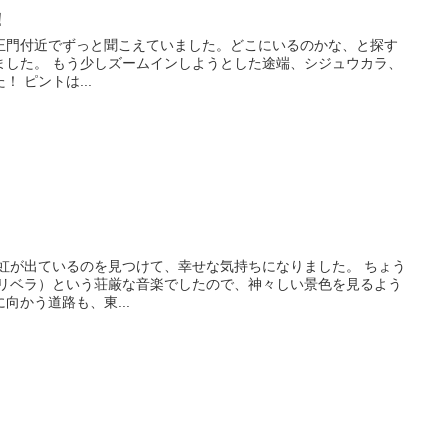
！
正門付近でずっと聞こえていました。どこにいるのかな、と探す
ました。 もう少しズームインしようとした途端、シジュウカラ、
 ピントは...
で虹が出ているのを見つけて、幸せな気持ちになりました。 ちょう
（リベラ）という荘厳な音楽でしたので、神々しい景色を見るよう
向かう道路も、東...