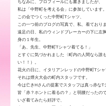
ちなみに、プロフィールにも書きましたが、
私は「中野町を考える会」に参加しています
この会でつくった中野町Tシャツ、
この一つ前のブログの写真で、私、着ており
遠足の日、私のウィンドブレーカーの下に左
身の１年生。
「あ、先生、中野町Tシャツ着てる！」
とすぐに気づかれました〈町内の人間なら誰
い！！）。
花火の日に、イタリアンレッドの中野町Tシャ
それは煙火大会の町内スタッフです。
今は亡きHさんの提案でスタッフは真っ赤なT
皆「赤？ホントに着るの？」と弱腰だったの
いざ着てみたら好評で、