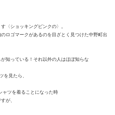
。
ます〈ショッキングピンクの〉。
胸のロゴマークがあるのを目ざとく見つけた中野町出
もが知っている！それ以外の人はほぼ知らな
ツを見たら、
シャツを着ることになった時
ですが、