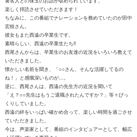
著名人との珠玉のお話が収められています。
楽しく拝読させていただきます！
ちなみに、この番組でナレーションを務めていたのが田中
宏枝さん。
彼女もまた西遠の卒業生です。
素晴らしい、西遠の卒業生たち!!
西尾さんからは、卒業生のお友達の近況をいろいろ教えて
いただきました。
懐かしい名前を聞き、「○○さん、そんな活躍してるの
ね！」と感慨深いものが…。
逆に、西尾さんは、西遠の先生方の近況を聞いて
「え？○○先生はもうご退職されたんですか？」等々びっ
くりしていました。
西遠の絆をいっぱい確かめ合って、楽しい時間を過ごさせ
ていただきました。
今は、声楽家として、番組のインタビュアーとして、幅広