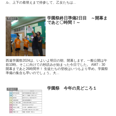
ル、上下の着替えまで持参して、乙女たちは...
学園祭終日準備2日目 ～開幕ま
西遠紹介
であと〇時間！～
西遠学園祭2024は、いよいよ明日の朝、開幕します。一般公開は午
前10時。そこに向けての秒読みが始まった今日でした。 AM7：30
開幕まであと26時間半！ 生徒たちの登校はいつもより早め。学園祭
準備の集合も早いのでしょう。大...
学園祭 今年の見どころ１
西遠紹介