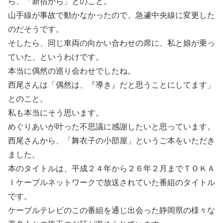
ら、「新宿から」とのこと。
山手線が事故で動かなかったので、急遽中央線に変更した
のだそうです。
そしたら、同じ車両の向かい合わせの席に、私と娘が乗っ
ていた、というわけです。
本当に偶然の巡り会わせでしたね。
西尾さんは「偶然は、『導き』だと思うことにしてます」
とのこと。
私も本当にそう思います。
めぐりあいが叶った不思議に感謝したいと思っています。
西尾さんから、「舞衣子の小部屋」というご本をいただき
ました。
本のタイトルは、平成２４年から２６年２月までＴＯＫＡ
Ｉケーブルネットワークで放送されていた番組のタイトル
です。
ケーブルテレビのこの番組を通じ出会った静岡県の様々な