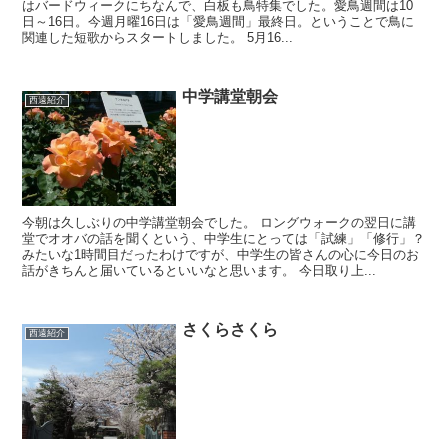
はバードウィークにちなんで、白板も鳥特集でした。愛鳥週間は10
日～16日。今週月曜16日は「愛鳥週間」最終日。ということで鳥に
関連した短歌からスタートしました。 5月16...
中学講堂朝会
西遠紹介
今朝は久しぶりの中学講堂朝会でした。 ロングウォークの翌日に講
堂でオオバの話を聞くという、中学生にとっては「試練」「修行」？
みたいな1時間目だったわけですが、中学生の皆さんの心に今日のお
話がきちんと届いているといいなと思います。 今日取り上...
さくらさくら
西遠紹介