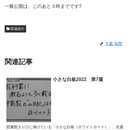
一般公開は、このあと３時までです?
西遠紹介
大庭 知世
関連記事
小さな白板2022 第7週
西遠紹介
図書館入り口に掲げている「小さな白板（ホワイトボード）」、先週