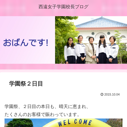
西遠女子学園校長ブログ
学園祭２日目
2015.10.04
学園祭、２日目の本日も、晴天に恵まれ、
たくさんのお客様で賑わっています。