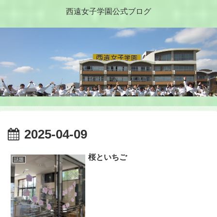
西遠女子学園公式ブログ
2025-04-09
桜といちご
話題