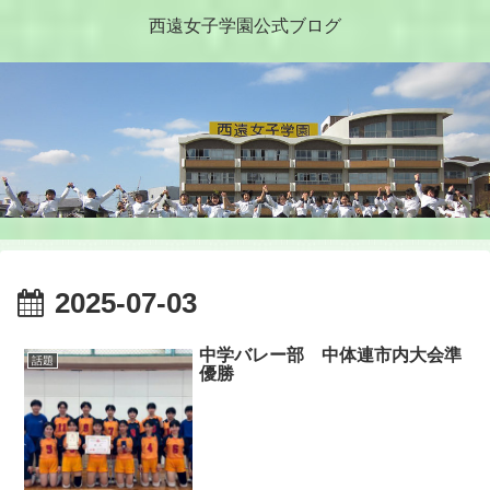
西遠女子学園公式ブログ
2025-07-03
中学バレー部 中体連市内大会準
話題
優勝