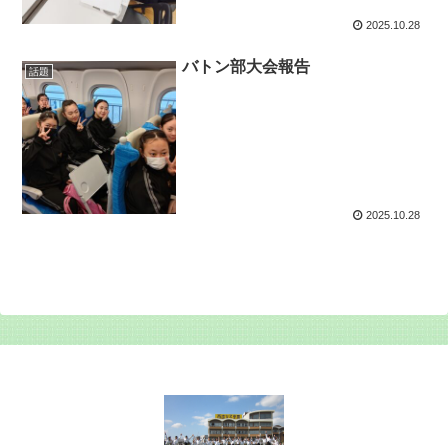
2025.10.28
バトン部大会報告
話題
2025.10.28