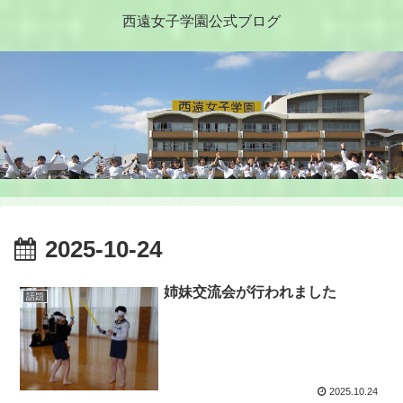
西遠女子学園公式ブログ
2025-10-24
姉妹交流会が行われました
話題
2025.10.24