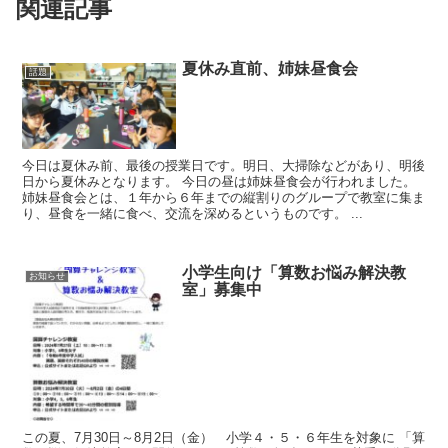
関連記事
夏休み直前、姉妹昼食会
話題
今日は夏休み前、最後の授業日です。明日、大掃除などがあり、明後
日から夏休みとなります。 今日の昼は姉妹昼食会が行われました。
姉妹昼食会とは、１年から６年までの縦割りのグループで教室に集ま
り、昼食を一緒に食べ、交流を深めるというものです。 ...
小学生向け「算数お悩み解決教
お知らせ
室」募集中
この夏、7月30日～8月2日（金） 小学４・５・６年生を対象に 「算