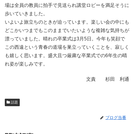
場は全員の教員に拍手で見送られ講堂ロビーを満足そうに
歩いていきました。
いよいよ旅立ちのときが迫っています。楽しい会の中にも
どこかいつまでもこのままでいたいような複雑な気持ちが
漂っていました。晴れの卒業式は3月5日。今年も笑顔で
この西遠という青春の道場を巣立っていくことを、寂しく
も嬉しく思います。盛大且つ厳粛な卒業式での6年生の晴
れ姿が楽しみです。
文責 杉田 利通
話題
ブログ当番