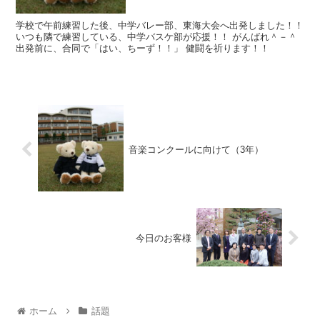
学校で午前練習した後、中学バレー部、東海大会へ出発しました！！
いつも隣で練習している、中学バスケ部が応援！！ がんばれ＾－＾
出発前に、合同で「はい、ちーず！！」 健闘を祈ります！！
音楽コンクールに向けて（3年）
今日のお客様
ホーム
話題