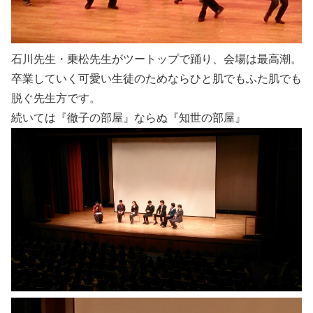
石川先生・乗松先生がツートップで踊り、会場は最高潮。
卒業していく可愛い生徒のためならひと肌でもふた肌でも
脱ぐ先生方です。
続いては『徹子の部屋』ならぬ『知世の部屋』