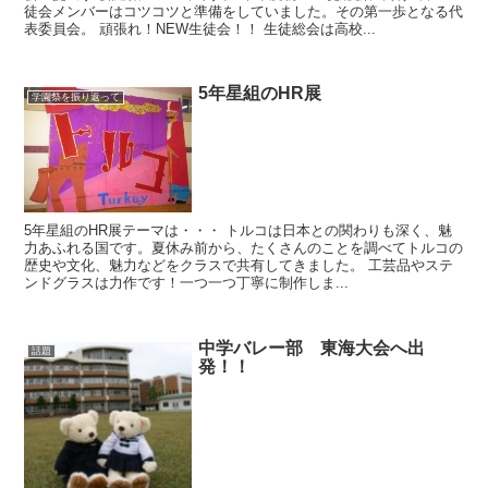
徒会メンバーはコツコツと準備をしていました。その第一歩となる代
表委員会。 頑張れ！NEW生徒会！！ 生徒総会は高校...
5年星組のHR展
学園祭を振り返って
5年星組のHR展テーマは・・・ トルコは日本との関わりも深く、魅
力あふれる国です。夏休み前から、たくさんのことを調べてトルコの
歴史や文化、魅力などをクラスで共有してきました。 工芸品やステ
ンドグラスは力作です！一つ一つ丁寧に制作しま...
中学バレー部 東海大会へ出
話題
発！！