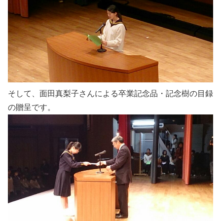
そして、面田真梨子さんによる卒業記念品・記念樹の目録
の贈呈です。