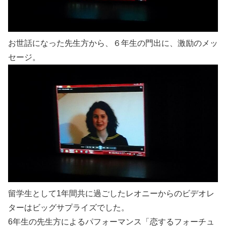
お世話になった先生方から、６年生の門出に、激励のメッ
セージ。
留学生として1年間共に過ごしたレオニーからのビデオレ
ターはビッグサプライズでした。
6年生の先生方によるパフォーマンス「恋するフォーチュ