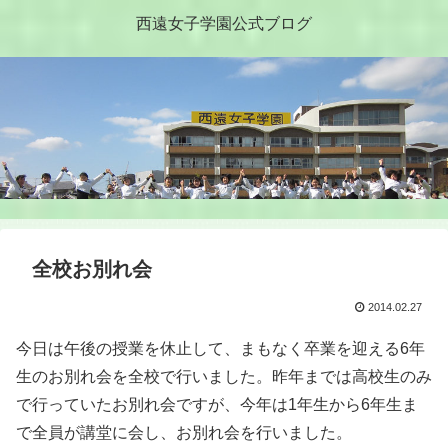
西遠女子学園公式ブログ
全校お別れ会
2014.02.27
今日は午後の授業を休止して、まもなく卒業を迎える6年
生のお別れ会を全校で行いました。昨年までは高校生のみ
で行っていたお別れ会ですが、今年は1年生から6年生ま
で全員が講堂に会し、お別れ会を行いました。