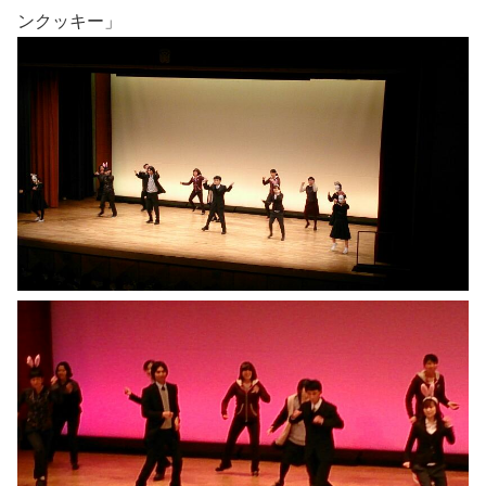
ンクッキー」