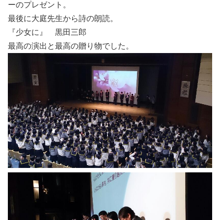
ーのプレゼント。
最後に大庭先生から詩の朗読。
『少女に』 黒田三郎
最高の演出と最高の贈り物でした。