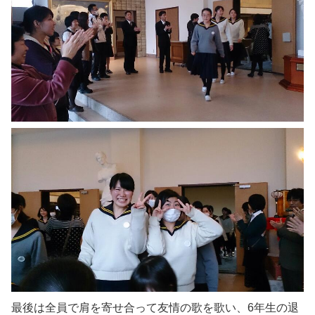
最後は全員で肩を寄せ合って友情の歌を歌い、6年生の退