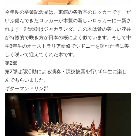
今年度の卒業記念品は、東館の各教室のロッカーです。だ
いぶ傷んできたロッカーが木製の新しいロッカーに一新さ
れます。記念樹はジャカランダ。この木は紫の美しい花弁
が特徴的で咲き方が日本の桜によく似ています。そして中
学3年生のオーストラリア研修でシドニーを訪れた時に美
しく咲いて迎えてくれた木です。
第2部
第2部は部活動による演奏・演技披露を行い6年生に楽し
んでもらいました。
ギターマンドリン部