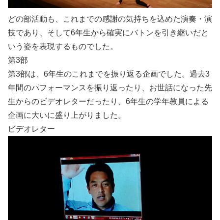
どの部活動も、これまでの感謝の気持ちを込めた演奏・演
技であり、そして6年生から確実にバトンを引き継いだと
いう姿を表現するものでした。
第3部
第3部は、6年生のこれまでを振り返る企画でした。過去3
年間のパフォーマンスを振り返ったり、お世話になった先
生からのビデオレターだったり、6年生の学年教員による
企画に大いに盛り上がりました。
ビデオレター