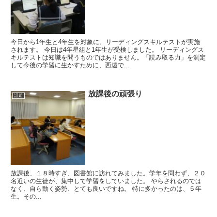
今日から1年生と4年生を対象に、リーディングスキルテストが実施
されます。 今日は4年星組と1年生が受検しました。 リーディングス
キルテストは知識を問うものではありません。「読み取る力」を測定
して今後の学習に生かすために、西遠で...
放課後の頑張り
話題
放課後、１８時すぎ、図書館に訪れてみました。学年を問わず、２０
名近いの生徒が、集中して学習をしていました。 やらされるのでは
なく、自ら動く姿勢、とても良いですね。 特に多かったのは、５年
生。その...