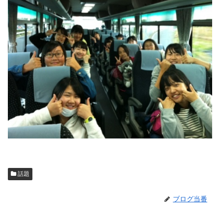
話題
ブログ当番