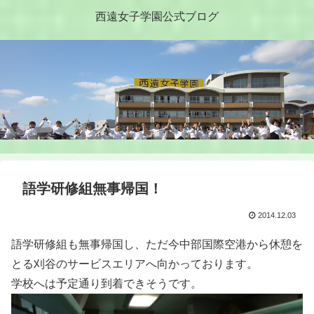
西遠女子学園公式ブログ
語学研修組無事帰国！
2014.12.03
語学研修組も無事帰国し、ただ今中部国際空港から休憩を
とる刈谷のサービスエリアへ向かっております。
学校へは予定通り到着できそうです。