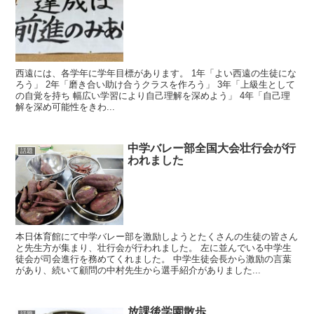
西遠には、各学年に学年目標があります。 1年「よい西遠の生徒にな
ろう」 2年「磨き合い助け合うクラスを作ろう」 3年「上級生として
の自覚を持ち 幅広い学習により自己理解を深めよう」 4年「自己理
解を深め可能性をきわ...
中学バレー部全国大会壮行会が行
話題
われました
本日体育館にて中学バレー部を激励しようとたくさんの生徒の皆さん
と先生方が集まり、壮行会が行われました。 左に並んでいる中学生
徒会が司会進行を務めてくれました。 中学生徒会長から激励の言葉
があり、続いて顧問の中村先生から選手紹介がありました...
放課後学園散歩