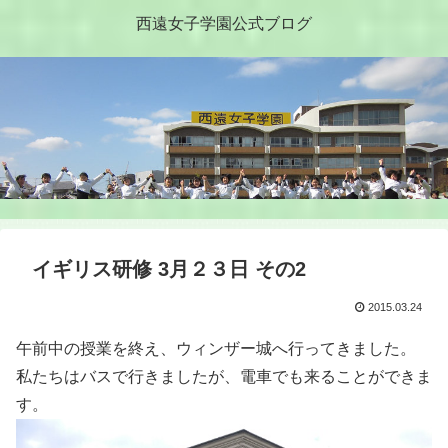
西遠女子学園公式ブログ
イギリス研修 3月２３日 その2
2015.03.24
午前中の授業を終え、ウィンザー城へ行ってきました。
私たちはバスで行きましたが、電車でも来ることができま
す。