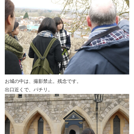
お城の中は、撮影禁止。残念です。
出口近くで、パチリ。