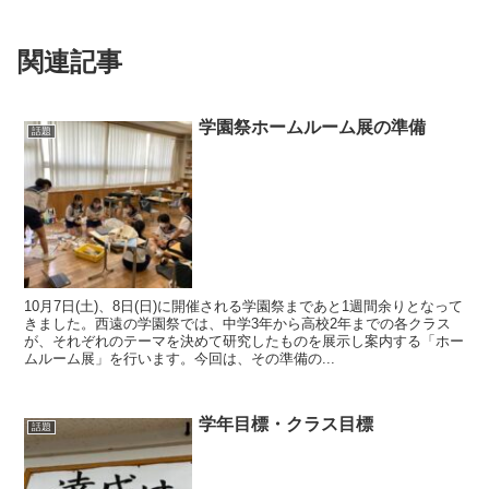
関連記事
学園祭ホームルーム展の準備
話題
10月7日(土)、8日(日)に開催される学園祭まであと1週間余りとなって
きました。西遠の学園祭では、中学3年から高校2年までの各クラス
が、それぞれのテーマを決めて研究したものを展示し案内する「ホー
ムルーム展」を行います。今回は、その準備の...
学年目標・クラス目標
話題