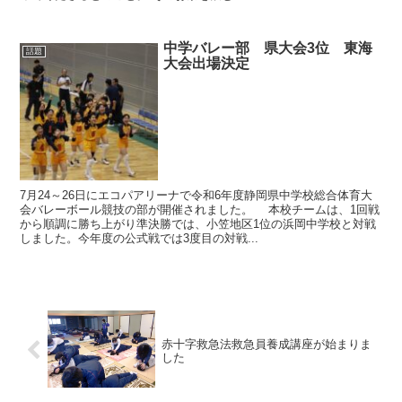
中学バレー部 県大会3位 東海
話題
大会出場決定
7月24～26日にエコパアリーナで令和6年度静岡県中学校総合体育大
会バレーボール競技の部が開催されました。 本校チームは、1回戦
から順調に勝ち上がり準決勝では、小笠地区1位の浜岡中学校と対戦
しました。今年度の公式戦では3度目の対戦...
赤十字救急法救急員養成講座が始まりま
した