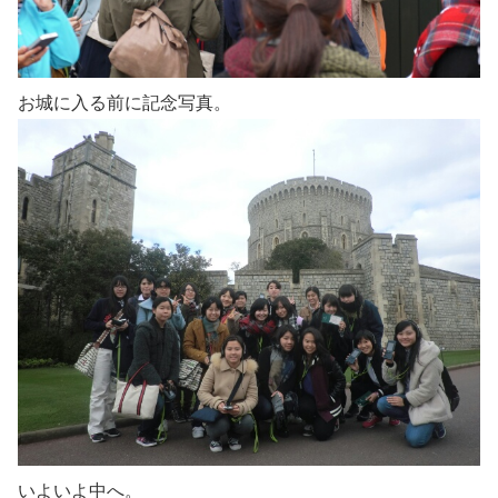
お城に入る前に記念写真。
いよいよ中へ。