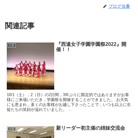
ブログ当番
関連記事
『西遠女子学園学園祭2022』開
話題
催！！
10/1（土），2（日）の2日間，3年ぶりに限定的ではありますがお客
様にご来場いただき，学園祭を開催することができました。 お天気
にも恵まれ，多くのお客様がお越し下さったことで，いつも以上に生
徒たちの笑顔が溢れていました。 ...
新リーダー初主催の姉妹交流会
話題