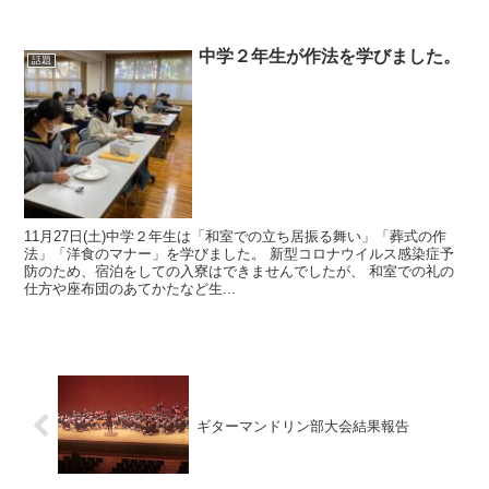
中学２年生が作法を学びました。
話題
11月27日(土)中学２年生は「和室での立ち居振る舞い」「葬式の作
法」「洋食のマナー」を学びました。 新型コロナウイルス感染症予
防のため、宿泊をしての入寮はできませんでしたが、 和室での礼の
仕方や座布団のあてかたなど生...
ギターマンドリン部大会結果報告