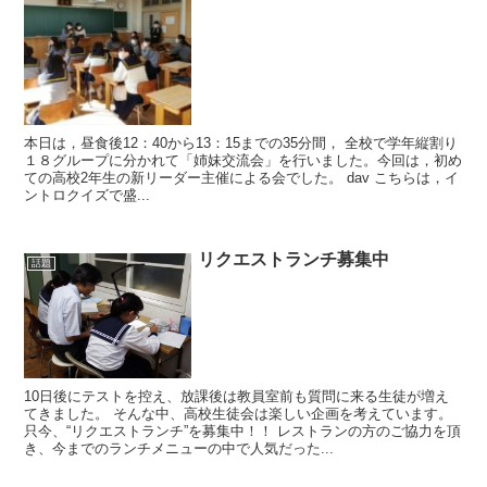
本日は，昼食後12：40から13：15までの35分間， 全校で学年縦割り
１８グループに分かれて「姉妹交流会」を行いました。今回は，初め
ての高校2年生の新リーダー主催による会でした。 dav こちらは，イ
ントロクイズで盛...
リクエストランチ募集中
話題
10日後にテストを控え、放課後は教員室前も質問に来る生徒が増え
てきました。 そんな中、高校生徒会は楽しい企画を考えています。
只今、“リクエストランチ”を募集中！！ レストランの方のご協力を頂
き、今までのランチメニューの中で人気だった...