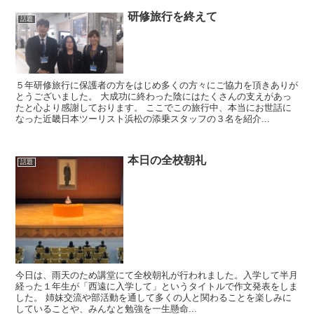
研修旅行を終えて
話題
５年研修旅行に保護者の方をはじめ多くの方々にご協力を頂きありが
とうございました。 大成功に終わった陰にはたくさんの支えがあっ
たと心より感謝しております。 ここでこの旅行中、本当にお世話に
なった近畿日本ツーリスト浜松の添乗スタッフの３名を紹介...
本日の全校朝礼
話題
今日は、雨天のため講堂にて全校朝礼が行われました。入学して半月
経った１年生が「西遠に入学して」というタイトルで作文発表をしま
した。 姉妹交流や部活動を通して多くの人と関わることを楽しみに
していることや、みんなと勉強を一生懸命...