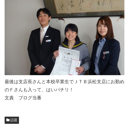
最後は支店長さんと本校卒業生でＪＴＢ浜松支店にお勤め
のＦさんも入って、はいパチリ！
文責 ブログ当番
話題