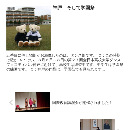
神戸 そして学園祭
話題
五番目に催し物部がお邪魔したのは、ダンス部です。 Ｑ：この時期
は確か Ａ：はい、８月６日～８日の第２７回全日本高校大学ダンス
フェスティバル神戸にむけて、高校生は練習中です。中学生は学園祭
の練習です。 Ｑ：神戸の作品は、学園祭でも見られます...
国際教育講演会が開催されました！