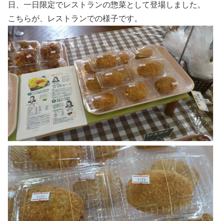
日、一日限定でレストランの惣菜として登場しました。
こちらが、レストランでの様子です。