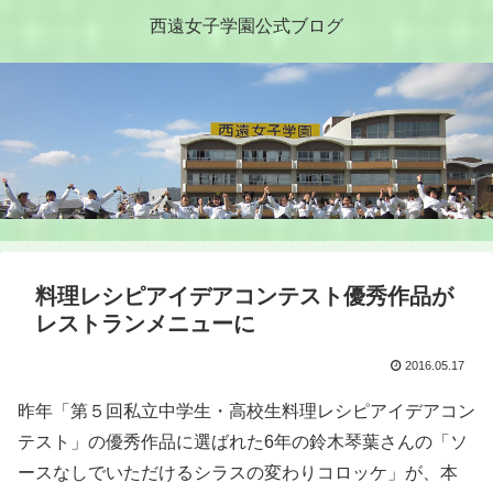
西遠女子学園公式ブログ
料理レシピアイデアコンテスト優秀作品が
レストランメニューに
2016.05.17
昨年「第５回私立中学生・高校生料理レシピアイデアコン
テスト」の優秀作品に選ばれた6年の鈴木琴葉さんの「ソ
ースなしでいただけるシラスの変わりコロッケ」が、本