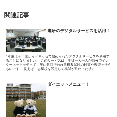
関連記事
進研のデジタルサービスを活用！
話題
4年生は今年度からベネッセで始められたデジタルサービスを利用す
ることになりました。 このサービスは、生徒一人一人が自分でイン
ターネットを使って、年に数回行われる模擬試験の対策や復習を行う
ものです。 例えば、志望校を設定して模試が終わった後に...
ダイエットメニュー！
話題