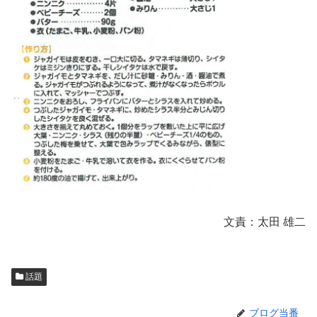
文責：太田 雄二
話題
ブログ当番