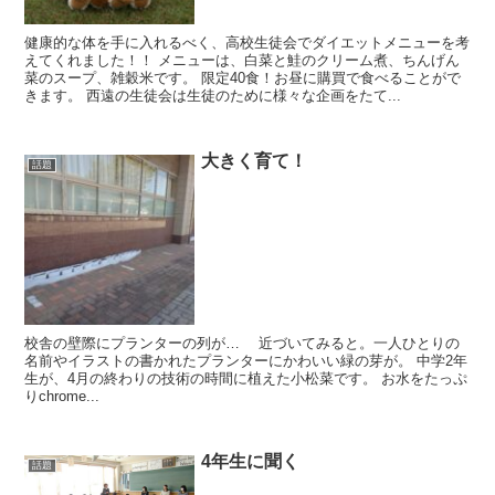
健康的な体を手に入れるべく、高校生徒会でダイエットメニューを考
えてくれました！！ メニューは、白菜と鮭のクリーム煮、ちんげん
菜のスープ、雑穀米です。 限定40食！お昼に購買で食べることがで
きます。 西遠の生徒会は生徒のために様々な企画をたて...
大きく育て！
話題
校舎の壁際にプランターの列が… 近づいてみると。一人ひとりの
名前やイラストの書かれたプランターにかわいい緑の芽が。 中学2年
生が、4月の終わりの技術の時間に植えた小松菜です。 お水をたっぷ
りchrome...
4年生に聞く
話題