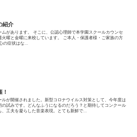
の紹介
ームがあります。 そこに、公認心理師で本学園スクールカウンセ
週火曜と金曜に来校しています。 ご本人・保護者様・ご家族の方
の症状はな...
催！
ールが開催されました。新型コロナウイルス対策として、今年度は
初の試みです。どんなふうになるのだろう？と期待してコンクール
、工夫を凝らした音楽表現。とても新鮮で...