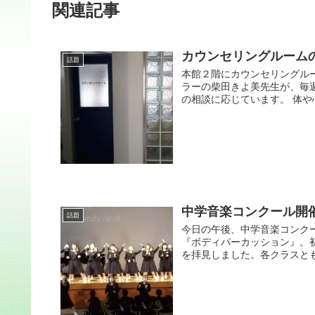
関連記事
カウンセリングルーム
話題
本館２階にカウンセリングル
ラーの柴田きよ美先生が、毎
の相談に応じています。 体や心
中学音楽コンクール開
話題
今日の午後、中学音楽コンク
『ボディパーカッション』。
を拝見しました。各クラスとも