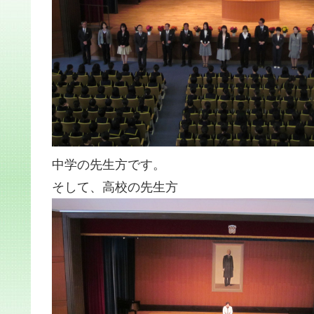
中学の先生方です。
そして、高校の先生方