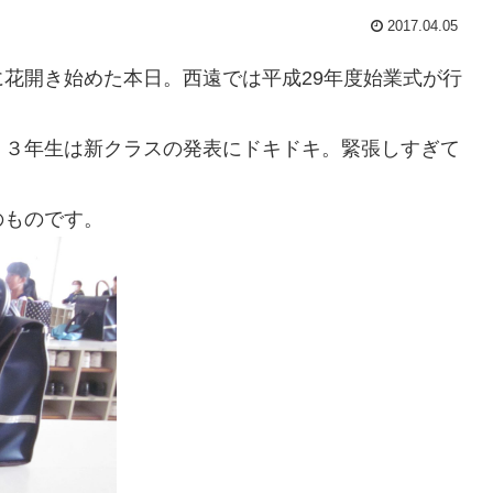
2017.04.05
花開き始めた本日。西遠では平成29年度始業式が行
、３年生は新クラスの発表にドキドキ。緊張しすぎて
。
のものです。