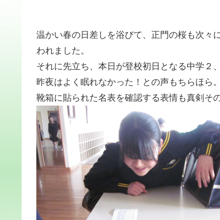
温かい春の日差しを浴びて、正門の桜も次々に
われました。
それに先立ち、本日が登校初日となる中学２
昨夜はよく眠れなかった！との声もちらほら
靴箱に貼られた名表を確認する表情も真剣そ