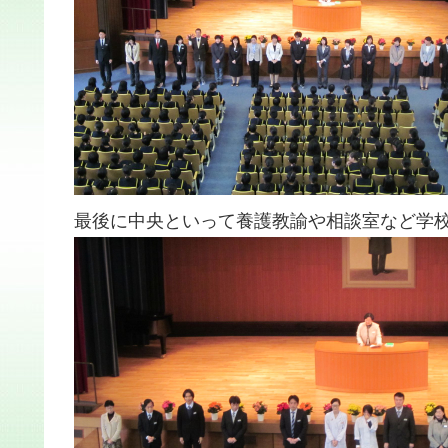
最後に中央といって養護教諭や相談室など学