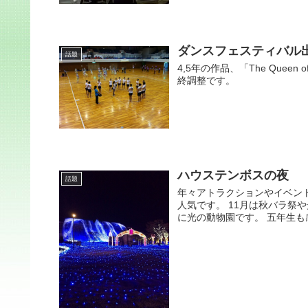
ダンスフェスティバル出
話題
4,5年の作品、「The Quee
終調整です。
ハウステンボスの夜
話題
年々アトラクションやイベン
人気です。 11月は秋バラ祭
に光の動物園です。 五年生も