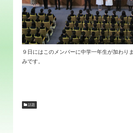
９日にはこのメンバーに中学一年生が加わり
みです。
話題