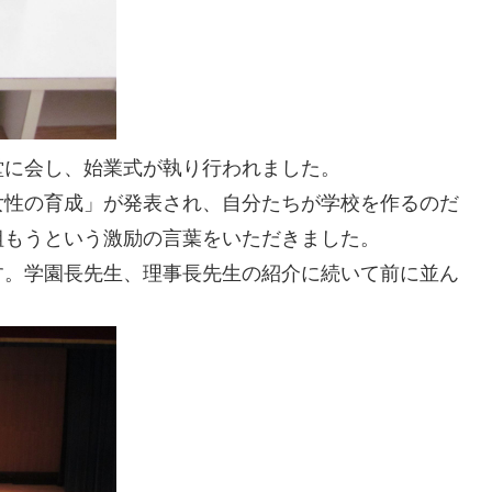
堂に会し、始業式が執り行われました。
女性の育成」が発表され、自分たちが学校を作るのだ
組もうという激励の言葉をいただきました。
す。学園長先生、理事長先生の紹介に続いて前に並ん