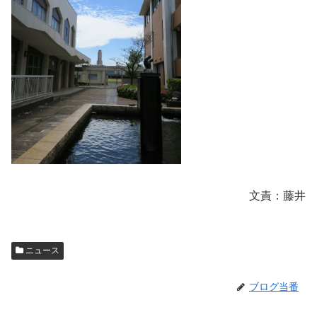
文責：藤井
ニュース
ブログ当番