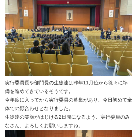
実行委員長や部門長の生徒達は昨年11月位から徐々に準
備を進めてきているそうです。
今年度に入ってから実行委員の募集があり、今日初めて全
体での顔合わせとなりました。
生徒達の笑顔がはじける2日間になるよう、実行委員のみ
なさん、よろしくお願いしますね。