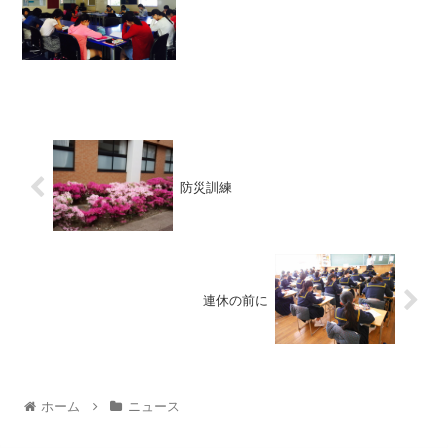
防災訓練
連休の前に
ホーム
ニュース