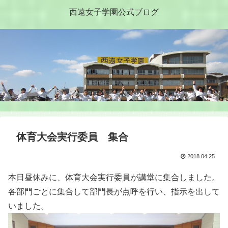
西遠女子学園公式ブログ
体育大会実行委員 集合
2018.04.25
本日昼休みに、体育大会実行委員が講堂に集合しました。
各部門ごとに集合して部門長が点呼を行い、指示を出して
いました。