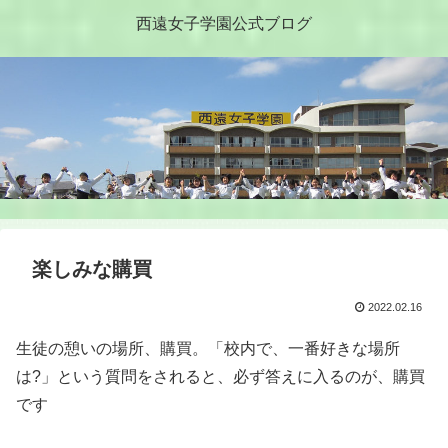
西遠女子学園公式ブログ
楽しみな購買
2022.02.16
生徒の憩いの場所、購買。「校内で、一番好きな場所
は?」という質問をされると、必ず答えに入るのが、購買
です