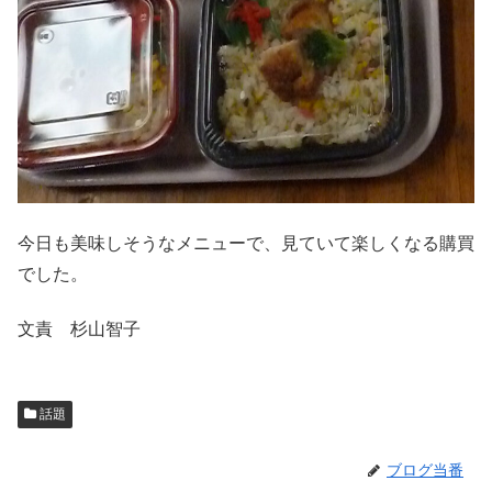
今日も美味しそうなメニューで、見ていて楽しくなる購買
でした。
文責 杉山智子
話題
ブログ当番