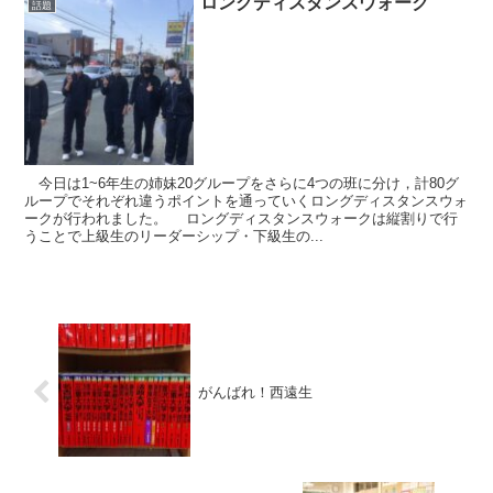
ロングディスタンスウォーク
話題
今日は1~6年生の姉妹20グループをさらに4つの班に分け，計80グ
ループでそれぞれ違うポイントを通っていくロングディスタンスウォ
ークが行われました。 ロングディスタンスウォークは縦割りで行
うことで上級生のリーダーシップ・下級生の...
がんばれ！西遠生