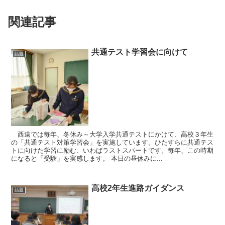
関連記事
共通テスト学習会に向けて
話題
西遠では毎年、冬休み～大学入学共通テストにかけて、高校３年生
の「共通テスト対策学習会」を実施しています。ひたすらに共通テス
トに向けた学習に励む、いわばラストスパートです。毎年、この時期
になると「受験」を実感します。 本日の昼休みに...
高校2年生進路ガイダンス
話題