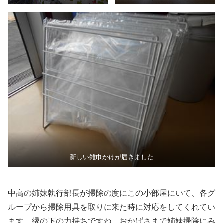
新しい雑巾かけが届きました
中高の姉妹執行部長が掃除の度にこの小部屋にいて、各グ
ループから掃除用具を取りに来た時に対応をしてくれてい
ます。縁の下の力持ちですね。おかげさまで姉妹掃除にみ