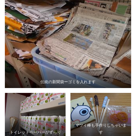
伝統の新聞袋ーゴミを入れます
マツイ棒も手作りしちゃいま
トイレットペーパーがずらり
す