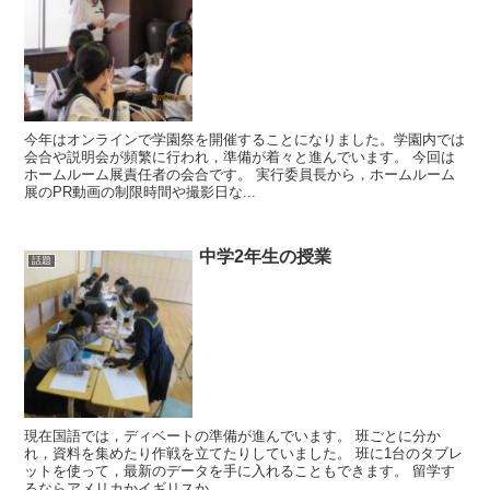
今年はオンラインで学園祭を開催することになりました。学園内では
会合や説明会が頻繁に行われ，準備が着々と進んでいます。 今回は
ホームルーム展責任者の会合です。 実行委員長から，ホームルーム
展のPR動画の制限時間や撮影日な...
中学2年生の授業
話題
現在国語では，ディベートの準備が進んでいます。 班ごとに分か
れ，資料を集めたり作戦を立てたりしていました。 班に1台のタブレ
ットを使って，最新のデータを手に入れることもできます。 留学す
るならアメリカかイギリスか...