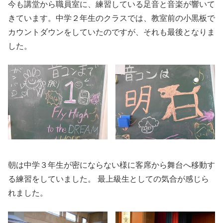
今も講堂から職員室に、練習している足音と音楽が響いて
きています。中学２年生のクラスでは、教室前の小黒板で
カウントダウンをしていたのですが、それも最後となりま
した。
朝は中学３年生が密にならない様に客席から舞台へ移動す
る練習をしていました。 最上級生としての気合が感じら
れました。