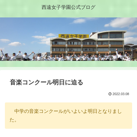
西遠女子学園公式ブログ
音楽コンクール明日に迫る
2022.03.08
中学の音楽コンクールがいよいよ明日となりまし
た。