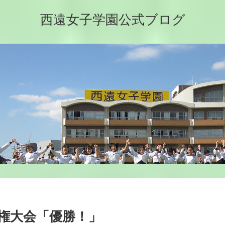
西遠女子学園公式ブログ
権大会「優勝！」