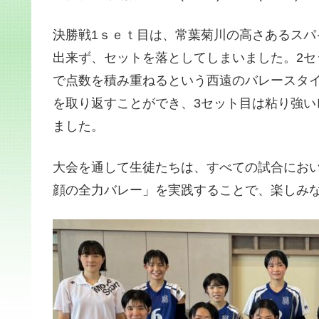
決勝戦1ｓｅｔ目は、常葉菊川の高さあるス
出来ず、セットを落としてしまいました。2
で点数を積み重ねるという西遠のバレースタ
を取り返すことができ、3セット目は粘り強
ました。
大会を通して生徒たちは、すべての試合にお
顔の全力バレー」を実践することで、楽しみ