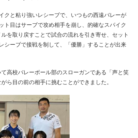
パイクと粘り強いレシーブで、いつもの西遠バレーが
セット目はサーブで攻め相手を崩し、的確なスパイク
イルを取り戻すことで試合の流れを引き寄せ、セット
いレシーブで接戦を制して、「優勝」することが出来
いて高校バレーボール部のスローガンである「声と笑
ながら目の前の相手に挑むことができました。