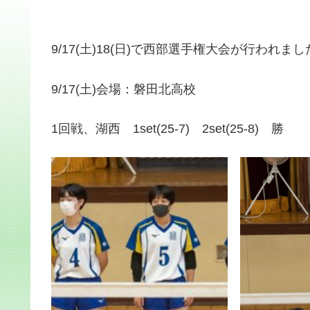
9/17(土)18(日)で西部選手権大会が行われま
9/17(土)会場：磐田北高校
1回戦、湖西 1set(25-7) 2set(25-8) 勝