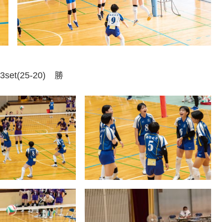
set(25-20) 勝