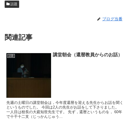
話題
ブログ当番
関連記事
講堂朝会（還暦教員からのお話）
話題
先週の土曜日の講堂朝会は，今年度還暦を迎える先生からお話を聞く
というものでした。 今回は2人の先生がお話をして下さりました。
一人目は校長の大庭知世先生です。 先ず，還暦というものを， 60年
で十干十二支（じっかんじゅう...