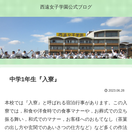
西遠女子学園公式ブログ
中学1年生『入寮』
2023.06.28
本校では『入寮』と呼ばれる宿泊行事があります。この入
寮では，和食や洋食時での食事マナーや，お葬式での立ち
振る舞い，和式でのマナー，お客様へのおもてなし（茶菓
の出し方や玄関でのあいさつの仕方など）など多くの作法