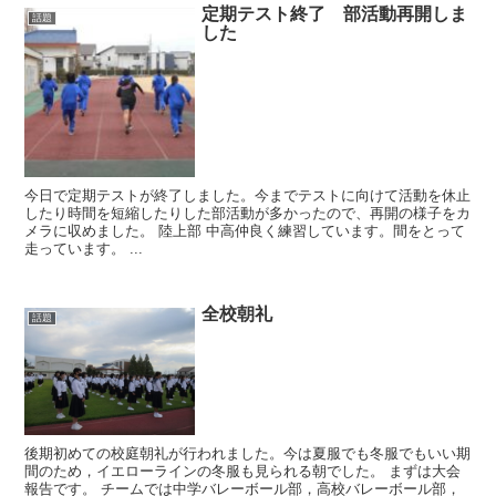
定期テスト終了 部活動再開しま
話題
した
今日で定期テストが終了しました。今までテストに向けて活動を休止
したり時間を短縮したりした部活動が多かったので、再開の様子をカ
メラに収めました。 陸上部 中高仲良く練習しています。間をとって
走っています。 ...
全校朝礼
話題
後期初めての校庭朝礼が行われました。今は夏服でも冬服でもいい期
間のため，イエローラインの冬服も見られる朝でした。 まずは大会
報告です。 チームでは中学バレーボール部，高校バレーボール部，