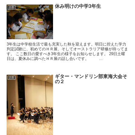
休み明けの中学3年生
話題
3年生は中学校生活で最も充実した秋を迎えます。明日に控えた学力
判定試験に、初めてのＨＲ展、そしてオーストラリア研修が待ってま
す。 ここ数日の愛すべき3年生の様子をお知らせします。 29日土曜
日は、夏休みに調べたＨＲ展の話し合いです。 ...
ギター・マンドリン部東海大会そ
話題
の２