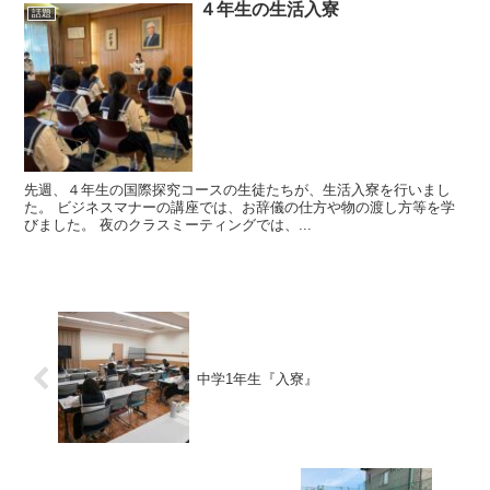
４年生の生活入寮
話題
先週、４年生の国際探究コースの生徒たちが、生活入寮を行いまし
た。 ビジネスマナーの講座では、お辞儀の仕方や物の渡し方等を学
びました。 夜のクラスミーティングでは、...
中学1年生『入寮』