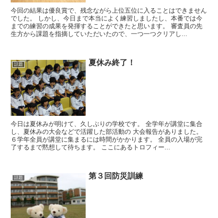
今回の結果は優良賞で、残念ながら上位五位に入ることはできません
でした。 しかし、今日まで本当によく練習しましたし、本番では今
までの練習の成果を発揮することができたと思います。 審査員の先
生方から課題を指摘していただいたので、一つ一つクリアし...
夏休み終了！
話題
今日は夏休みが明けて、久しぶりの学校です。 全学年が講堂に集合
し、夏休みの大会などで活躍した部活動の 大会報告がありました。
６学年全員が講堂に集まるには時間がかかります。 全員の入場が完
了するまで黙想して待ちます。 ここにあるトロフィー...
第３回防災訓練
話題