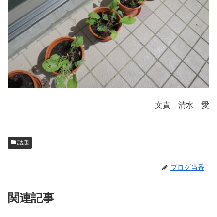
文責 清水 愛
話題
ブログ当番
関連記事