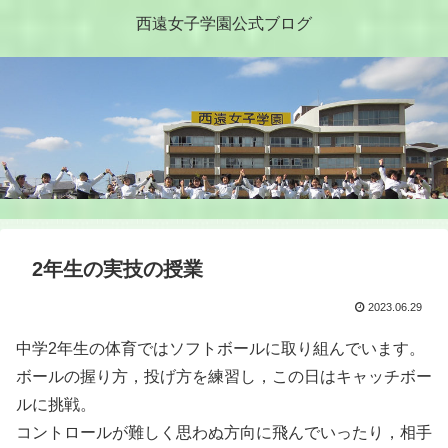
西遠女子学園公式ブログ
2年生の実技の授業
2023.06.29
中学2年生の体育ではソフトボールに取り組んでいます。
ボールの握り方，投げ方を練習し，この日はキャッチボー
ルに挑戦。
コントロールが難しく思わぬ方向に飛んでいったり，相手