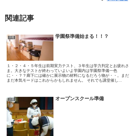
関連記事
学園祭準備始まる！！？
話題
１・２・４・５年生は前期実力テスト、３年生は学力判定とお疲れさ
ま。大きなテストが終わっていよいよ学園内は学園祭準備一色
に・・？？廊下には確かに展示物の材料になるだろう物が・・。まだ
まだ本気モードはこれからかもしれません。 それでも講堂催し...
オープンスクール準備
話題