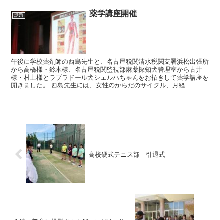
薬学講座開催
話題
午後に学校薬剤師の西島先生と、名古屋税関清水税関支署浜松出張所
から高橋様・鈴木様、名古屋税関監視部麻薬探知犬管理室から古井
様・村上様とラブラドール犬シェルハちゃんをお招きして薬学講座を
開きました。 西島先生には、女性のからだのサイクル、月経...
高校硬式テニス部 引退式