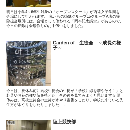
明日は小学4～6年生対象の「オープンスクール」が西遠女子学園を
会場にして行われます。 私たちの姉妹グループ15グループA班の掃
除担当場所には、会場として使われる「岡本記念講堂」があるので、
今日の掃除は会場作りのお手伝いをしました。 ...
Garden of 生徒会 ～成長の様
話題
子～
今日は、夏休み前に高校生徒会の生徒が「学校に緑を増やそう！」と
野菜やお花の種や苗を植えた、その後を見てみようと思います☆ 夏
休みは、高校生徒会の生徒が水やり当番をしたり、学校に来ている先
生方が水やりをしたりしました。 ...
陸上競技部
話題